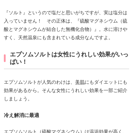
『ソルト』というので塩だと思いがちですが、実は塩分は
入っていません！ その正体は、『硫酸マグネシウム（硫
酸とマグネシウムが結合した無機化合物）』。水に溶けや
すく、天然温泉にも含まれている成分なんですよ。
エプソムソルトは女性にうれしい効果がいっ
ぱい！
エプソムソルトが人気のわけは、
美肌
にもダイエットにも
効果があるから。そんな女性にうれしい効果を一部ご紹介
しましょう。
冷え解消に最適
エプソムソルト（硫酸マグネシウム）は温浴効果が高く、