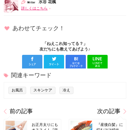
水谷 花楓
詳しくはこちら
あわせてチェック！
「ねえこれ知ってる？」
友だちにも教えてあげよう♪
関連キーワード
お風呂
スキンケア
冷え
前の記事
次の記事
お正月太りにも
『産後白髪』に