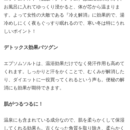
お風呂に入れてゆっくり浸かると、体が芯から温まりま
す。よって女性の大敵である『冷え解消』に効果的で、湯
冷めしにくく夜もぐっすり眠れるので、寒い冬は特にうれ
しいポイント！
デトックス効果バツグン
エプソムソルトは、温浴効果だけでなく発汗作用も高めて
くれます。しっかりと汗をかくことで、むくみが解消した
り、ダイエットに一役買ってくれるという声も。便秘の解
消にも効果が期待できます。
肌がつるつるに！
温泉にも含まれている成分なので、肌を柔らかくして保湿
してくれる効果も。古くなった角質を取り除き、柔らかく