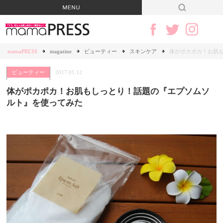
mamaPRESS
magazine
ビューティー
スキンケア
体がポカポカ！お肌
ビューティー
2017.01.12
体がポカポカ！お肌もしっとり！話題の『エプソムソ
ルト』を使ってみた