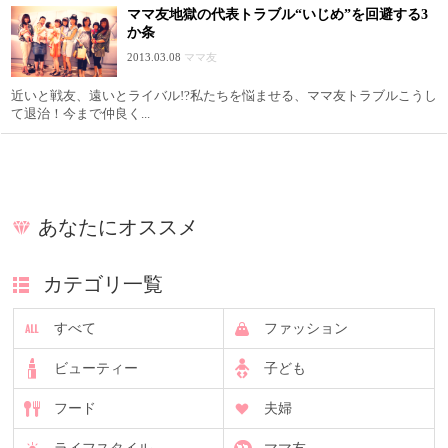
ママ友地獄の代表トラブル“いじめ”を回避する3
か条
2013.03.08
ママ友
近いと戦友、遠いとライバル!?私たちを悩ませる、ママ友トラブルこうし
て退治！今まで仲良く...
あなたにオススメ
カテゴリ一覧
すべて
ファッション
ビューティー
子ども
フード
夫婦