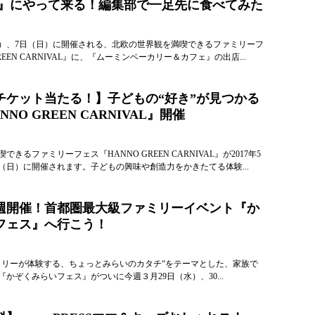
AL』にやって来る！編集部で一足先に食べてみた
（土）、7日（日）に開催される、北欧の世界観を満喫できるファミリーフ
REEN CARNIVAL』に、『ムーミンベーカリー＆カフェ』の出店...
チケット当たる！】子どもの“好き”が見つかる
NO GREEN CARNIVAL』開催
きるファミリーフェス『HANNO GREEN CARNIVAL』が2017年5
（日）に開催されます。子どもの興味や創造力をかきたてる体験...
週開催！首都圏最大級ファミリーイベント『か
フェス』へ行こう！
ミリーが体験する、ちょっとみらいのカタチ“をテーマとした、家族で
かぞくみらいフェス』がついに今週３月29日（水）、30...