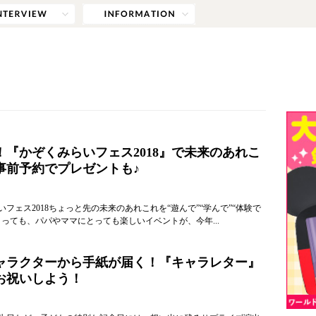
！『かぞくみらいフェス2018』で未来のあれこ
事前予約でプレゼントも♪
フェス2018ちょっと先の未来のあれこれを“遊んで”“学んで”“体験で
とっても、パパやママにとっても楽しいイベントが、今年...
ャラクターから手紙が届く！『キャラレター』
お祝いしよう！