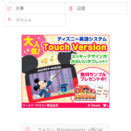
仕事
話題
イベント