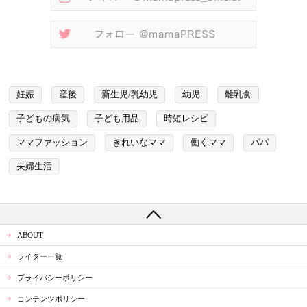
妊娠
産後
新生児/乳幼児
幼児
離乳食
子どもの病気
子ども用品
時短レシピ
ママファッション
きれいなママ
働くママ
パパ
夫婦生活
ABOUT
ライター一覧
プライバシーポリシー
コンテンツポリシー