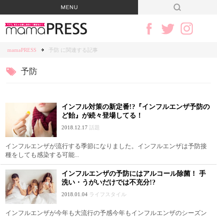
mamaPRESS
予防 に関連する記事
予防
インフル対策の新定番!?『インフルエンザ予防の
ど飴』が続々登場してる！
2018.12.17
話題
インフルエンザが流行する季節になりました。インフルエンザは予防接
種をしても感染する可能...
インフルエンザの予防にはアルコール除菌！ 手
洗い・うがいだけでは不充分!?
2018.01.04
ライフスタイル
インフルエンザが今年も大流行の予感今年もインフルエンザのシーズン