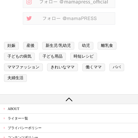
妊娠
産後
新生児/乳幼児
幼児
離乳食
子どもの病気
子ども用品
時短レシピ
ママファッション
きれいなママ
働くママ
パパ
夫婦生活
ABOUT
ライター一覧
プライバシーポリシー
コンテンツポリシー