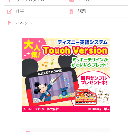
仕事
話題
イベント