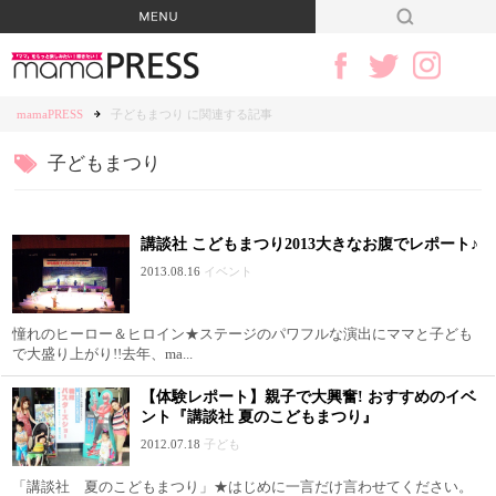
mamaPRESS
子どもまつり に関連する記事
子どもまつり
講談社 こどもまつり2013大きなお腹でレポート♪
2013.08.16
イベント
憧れのヒーロー＆ヒロイン★ステージのパワフルな演出にママと子ども
で大盛り上がり!!去年、ma...
【体験レポート】親子で大興奮! おすすめのイベ
ント『講談社 夏のこどもまつり』
2012.07.18
子ども
「講談社 夏のこどもまつり」★はじめに一言だけ言わせてください。