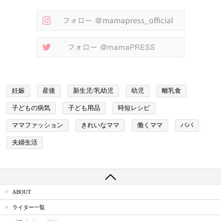
妊娠
産後
新生児/乳幼児
幼児
離乳食
子どもの病気
子ども用品
時短レシピ
ママファッション
きれいなママ
働くママ
パパ
夫婦生活
ABOUT
ライター一覧