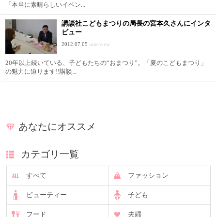
「本当に素晴らしいイベン...
講談社こどもまつりの局長の宮本久さんにインタ
ビュー
2012.07.05
interview
20年以上続いている、子どもたちの“おまつり”。「夏のこどもまつり」
の魅力に迫ります!!講談...
あなたにオススメ
カテゴリ一覧
すべて
ファッション
ビューティー
子ども
フード
夫婦