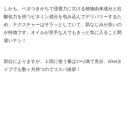
しかも、ベタつきがちで浸透力に欠ける植物由来成分と抗
酸化力を持つビタミン成分を包み込んでデリバリーするた
め、テクスチャーはサラッとしていて、肌なじみが良いの
が特徴です。オイルが苦手な人でもきっと気に入ること間
違いナシ！
部位によりますが、１回に使う量は1〜2滴で充分、60mlタ
イプでも数ヶ月持つのでコスパ抜群！