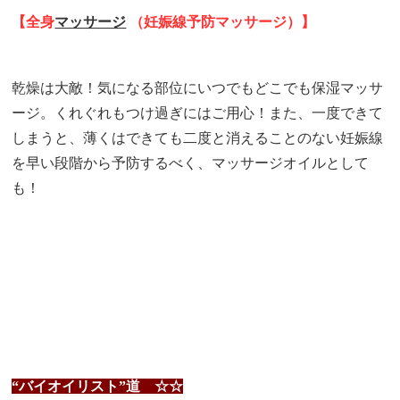
【全身
マッサージ
（妊娠線予防マッサージ）】
乾燥は大敵！気になる部位にいつでもどこでも保湿マッサ
ージ。
くれぐれもつけ過ぎにはご用心！
また、一度できて
しまうと、薄くはできても二度と消えることのない妊娠線
を早い段階から予防するべく、マッサージオイルとして
も！
“バイオイリスト”道 ☆☆