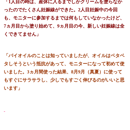
「1人目の時は、産休に入るまでしかクリームを塗らなか
ったのでたくさん妊娠線ができた。2人目妊娠中の今回
も、モニターに参加するまでは何もしていなかったけど、
7ヵ月目から塗り始めて、9ヵ月目の今、新しい妊娠線は全
くできてません」
「バイオイルのことは知っていましたが、オイルはベタベ
タしそうという抵抗があって、モニターになって初めて使
いました。3ヵ月間使った結果、8月9月（真夏）に使って
もすぐにサラサラし、少しでもすごく伸びるのがいいと思
います」