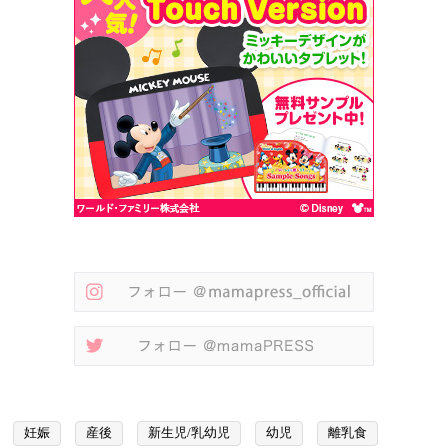
妊娠
産後
新生児/乳幼児
幼児
離乳食