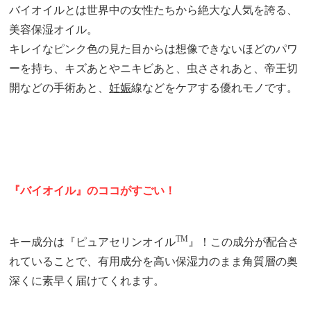
バイオイルとは世界中の女性たちから絶大な人気を誇る、
美容保湿オイル。
キレイなピンク色の見た目からは想像できないほどのパワ
ーを持ち、キズあとやニキビあと、虫さされあと、帝王切
開などの手術あと、
妊娠
線などをケアする優れモノです。
『バイオイル』のココがすごい！
TM
キー成分は『ピュアセリンオイル
』！この成分が配合さ
れていることで、有用成分を高い保湿力のまま角質層の奥
深くに素早く届けてくれます。