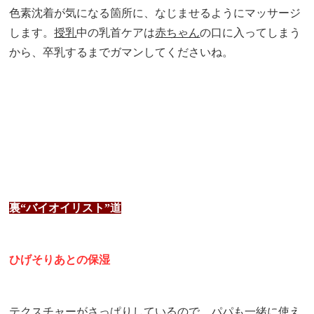
色素沈着が気になる箇所に、
なじませるようにマッサージ
します。
授乳
中の乳首ケアは
赤ちゃん
の口に入ってしまう
から、卒乳するまでガマンしてくださいね。
裏“バイオイリスト”道
ひげそりあとの保湿
テクスチャーがさっぱりしているので、パパも一緒に使え