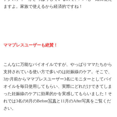
ますよ。
家族で使えるから経済的ですね！
ママプレスユーザーも絶賛！
こんなに万能なバイオイルですが、やっぱりママたちから
支持されている使い方で多いのは妊娠線のケア。そこで、
3か月前からママプレスユーザー3名にモニターとしてバイ
オイルを毎日使用してもらい、実際にどれだけできてしま
った妊娠線のケアに効果的かを実感してもらいました！そ
れでは3名の8月のBefore
写真
と11月のAfter写真をご覧くだ
さい。