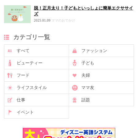
脱！正月太り！子どもといっしょに簡単エクササイ
ズ
2025.01.09
ママのおでかけ
カテゴリ一覧
すべて
ファッション
ビューティー
子ども
フード
夫婦
ライフスタイル
ママ友
仕事
話題
イベント