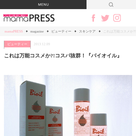
mamaPRESS
magazine
ビューティー
スキンケア
これは万能コスメか?
ビューティー
2013.12.09
これは万能コスメか?!コスパ抜群！『バイオイル』