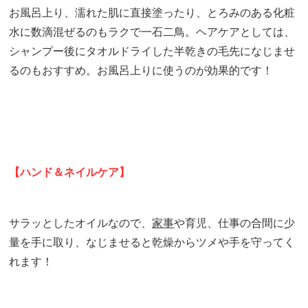
お風呂上り、濡れた肌に直接塗ったり、
とろみのある化粧
水に数滴混ぜるのもラクで一石二鳥。ヘアケアとしては、
シャンプー後にタオルドライした半乾きの毛先になじませ
るのもおすすめ。お風呂上りに使うのが効果的です！
【ハンド＆ネイルケア】
サラッとしたオイルなので、
家事
や育児、仕事の合間に少
量を手に取り、なじませると乾燥からツメや手を守ってく
れます！