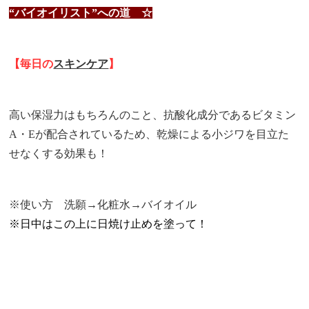
“バイオイリスト”への道 ☆
【毎日の
スキンケア
】
高い保湿力はもちろんのこと、抗酸化成分であるビタミン
A・Eが配合されているため、乾燥による小ジワを目立た
せなくする効果も！
※
使い方 洗願→化粧水→バイオイル
※日中はこの上に日焼け止めを塗って！