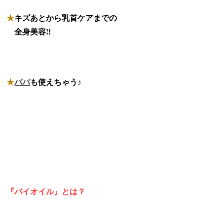
★
キズあとから乳首ケアまでの
★
全身美容!!
★
パパ
も使えちゃう♪
『バイオイル』とは？