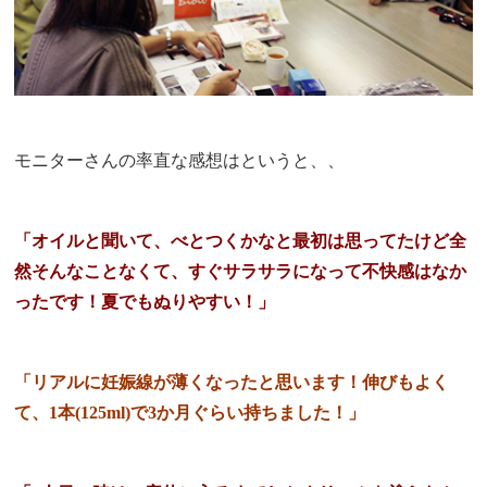
モニターさんの率直な感想はというと、、
「オイルと聞いて、べとつくかなと最初は思ってたけど全
然そんなことなくて、すぐサラサラになって不快感はなか
ったです！夏でもぬりやすい！」
「リアルに妊娠線が薄くなったと思います！伸びもよく
て、1本(125ml)で3か月ぐらい持ちました！」