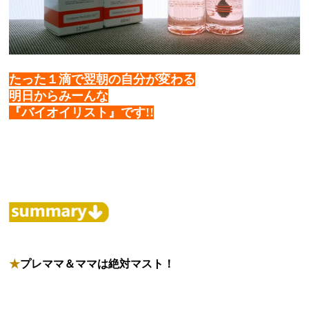
たった１滴で翌朝の自分が変わる
明日からみーんな
『バイオイリスト』です!!
★
プレママ＆ママは絶対マスト！