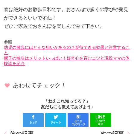
春は絶好のお散歩日和です。おさんぽで多くの学びや発見
ができるといいですね！
ぜひご家族でおさんぽを楽しんでみて下さい。
参照
幼児の散歩にはどんな狙いがあるの？期待できる効果と注意するこ
と
親子の散歩はメリットいっぱい！好奇心を育むコツと現役ママの体
験談を紹介
あわせてチェック！
「ねえこれ知ってる？」
友だちにも教えてあげよう♪
前の記事
次の記事