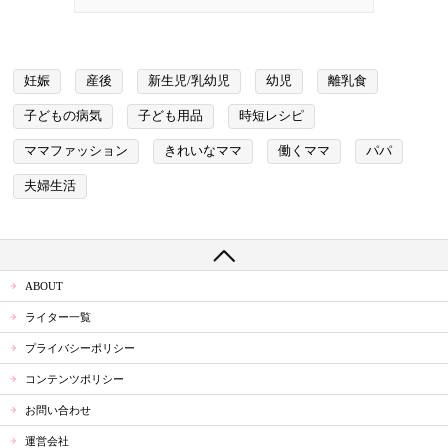
妊娠
産後
新生児/乳幼児
幼児
離乳食
子どもの病気
子ども用品
時短レシピ
ママファッション
きれいなママ
働くママ
パパ
夫婦生活
ABOUT
ライター一覧
プライバシーポリシー
コンテンツポリシー
お問い合わせ
運営会社