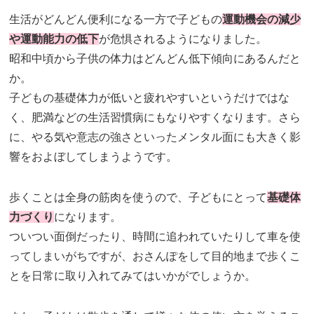
生活がどんどん便利になる一方で子どもの
運動機会の減少
や運動能力の低下
が危惧されるようになりました。
昭和中頃から子供の体力はどんどん低下傾向にあるんだと
か。
子どもの基礎体力が低いと疲れやすいというだけではな
く、肥満などの生活習慣病にもなりやすくなります。さら
に、やる気や意志の強さといったメンタル面にも大きく影
響をおよぼしてしまうようです。
歩くことは全身の筋肉を使うので、子どもにとって
基礎体
力づくり
になります。
ついつい面倒だったり、時間に追われていたりして車を使
ってしまいがちですが、おさんぽをして目的地まで歩くこ
とを日常に取り入れてみてはいかがでしょうか。