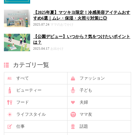
【2025年夏】マツキヨ限定！冷感美容アイテムおす
すめ6選｜ムレ・保湿・火照り対策に◎
2025.07.24
ママのおでかけ
【公園デビュー】いつから？気をつけたいポイント
は？
2025.04.17
お出かけ
カテゴリ一覧
すべて
ファッション
ビューティー
子ども
フード
夫婦
ライフスタイル
ママ友
仕事
話題