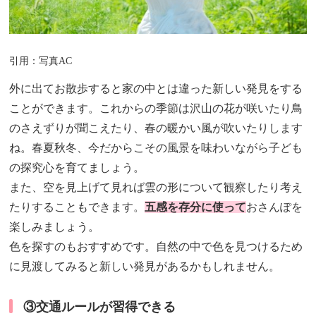
引用：写真AC
外に出てお散歩すると家の中とは違った新しい発見をする
ことができます。これからの季節は沢山の花が咲いたり鳥
のさえずりが聞こえたり、春の暖かい風が吹いたりします
ね。春夏秋冬、今だからこその風景を味わいながら子ども
の探究心を育てましょう。
また、空を見上げて見れば雲の形について観察したり考え
たりすることもできます。
五感を存分に使って
おさんぽを
楽しみましょう。
色を探すのもおすすめです。自然の中で色を見つけるため
に見渡してみると新しい発見があるかもしれません。
③交通ルールが習得できる