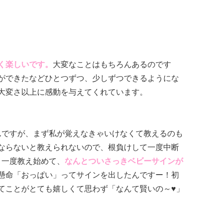
く楽しいです。
大変なことはもちろんあるのです
ができたなどひとつずつ、少しずつできるようにな
大変さ以上に感動を与えてくれています。
んですが、まず私が覚えなきゃいけなくて教えるのも
ならないと教えられないので、根負けして一度中断
う一度教え始めて、
なんとついさっきベビーサインが
懸命「おっぱい」ってサインを出したんですー！初
てことがとても嬉しくて思わず「なんて賢いの～♥」