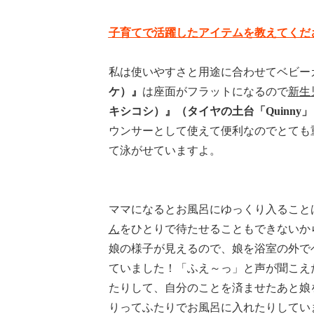
子育てで活躍したアイテムを教えてくだ
私は使いやすさと用途に合わせてベビー
ケ）』
は座面がフラットになるので
新生
キシコシ）』（タイヤの土台「Quinny」
ウンサーとして使えて便利なのでとても
て泳がせていますよ。
ママになるとお風呂にゆっくり入ること
ん
をひとりで待たせることもできないか
娘の様子が見えるので、娘を浴室の外で
ていました！「ふえ～っ」と声が聞こえ
たりして、自分のことを済ませたあと娘
りってふたりでお風呂に入れたりしてい