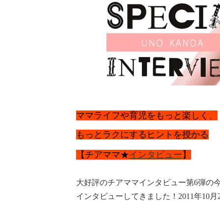
ママライフや育児をもっと楽しく、
もっとラクにするヒントを授かる
【チアママ★
インタビュー
】
大好評のチアママインタビュー第6弾の
インタビューしてきました！2011年10月