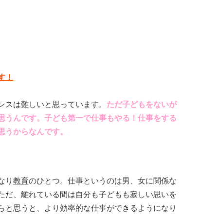
す！
ンスは難しいと思っています。
ただ子どもをないが
思うんです。
子ども第一で仕事もやる！仕事をする
思うからなんです。
なり
教育
のひとつ。仕事というのは男、女に関係な
ただ、離れている間は自分も子どもも寂しい思いを
らと思うと、より効率的な仕事ができるようになり