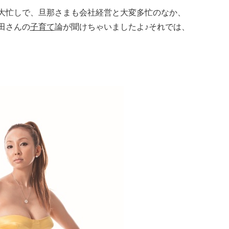
大忙しで、旦那さまも会社経営と大変多忙のなか、
田さんの
子育て
論が聞けちゃいましたよ♪それでは、