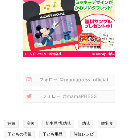
妊娠
産後
新生児/乳幼児
幼児
離乳食
子どもの病気
子ども用品
時短レシピ