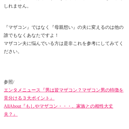
しれません。
『マザコン』ではなく『母親想い』の夫に変えるのは他の
誰でもなくあなたですよ！
マザコン夫に悩んでいる方は是非これを参考にしてみてく
ださい。
参照/
エンタメニュース『男は皆マザコン？マザコン男の特徴を
見分ける３大ポイント』
AllAbout『もしやマザコン・・・。家族との相性大丈
夫？』