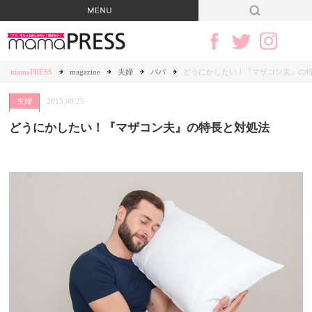
mamaPRESS
magazine
夫婦
パパ
どうにかしたい！『マザコン夫』の
夫婦
2015.08.25
どうにかしたい！『マザコン夫』の特長と対処法