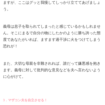
ますが、ここはグッと我慢してしっかり立ててあげましょ
う。
義母は息子を取られてしまったと感じているかもしれませ
ん。そこにまるで自分の物にしたかのように勝ち誇った態
度であなたがいれば、ますます過干渉に火をつけてしまう
恐れが！
また、大切な母親を非難されれば、誰だって嫌悪感を抱き
ます。義母に対して批判的な意見などを夫へ言わないよう
に心がけて。
3．マザコン夫を自立させる！