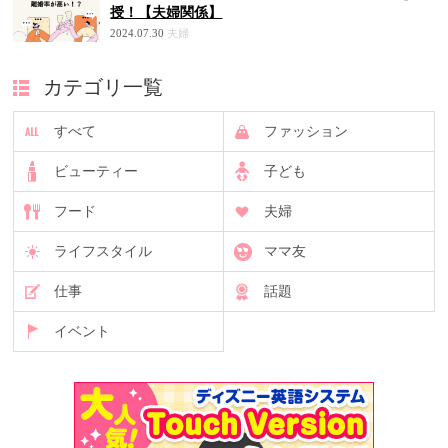
授！【夫婦関係】
2024.07.30
夫婦
カテゴリ一覧
すべて
ファッション
ビューティー
子ども
フード
夫婦
ライフスタイル
ママ友
仕事
話題
イベント