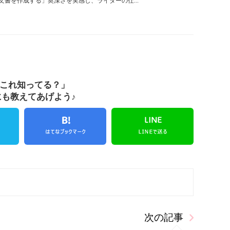
書を作成する」奥深さを実感し、ライターの仕...
これ知ってる？」
にも教えてあげよう♪
次の記事