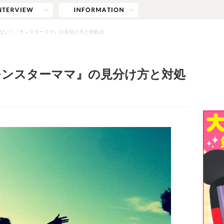
ない！『モンスターママ』の見分け方と対処法
モンスターママ』の見分け方と対処