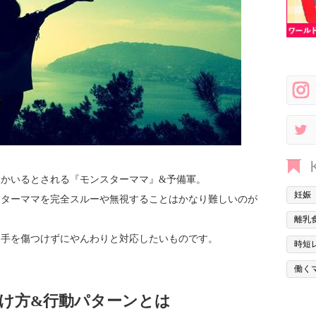
かいるとされる『モンスターママ』&予備軍。
妊娠
スターママを完全スルーや無視することはかなり難しいのが
離乳
相手を傷つけずにやんわりと対応したいものです。
時短
働く
け方&行動パターンとは