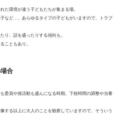
かれた環境が違う子どもたちが集まる場。
い子など…、あらゆるタイプの子どもがいますので、トラブ
。
ったり、話を盛ったりする傾向も。
することもあり。
の場合
でも委員や係活動も盛んになる時期。下校時間の調整や当番
想像する以上に大人のことを観察していますので、そういう