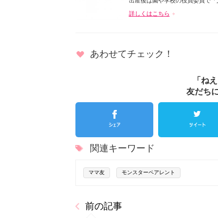
出産後は園や学校の役員委員で「文
詳しくはこちら
あわせてチェック！
「ねえ
友だち
関連キーワード
ママ友
モンスターペアレント
前の記事