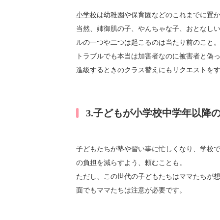
小学校
は幼稚園や保育園などのこれまでに置
当然、姉御肌の子、やんちゃな子、おとなし
ルの一つや二つは起こるのは当たり前のこと
トラブルでも本当は加害者なのに被害者と偽
進級するときのクラス替えにもリクエストを
3.子どもが小学校中学年以降
子どもたちが塾や
習い事
に忙しくなり、学校
の負担を減らすよう、頼むことも。
ただし、この世代の子どもたちはママたちが
面でもママたちは注意が必要です。