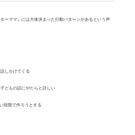
スターママ』には大体決まった行動パターンがあるという声
に話しかけてくる
の子どもの話にやたらと詳しい
い段階で作ろうとする