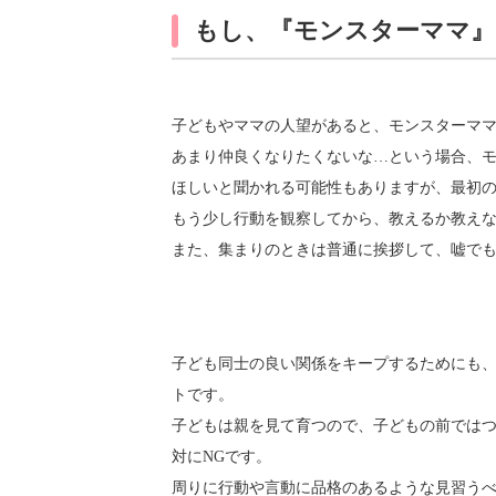
もし、『モンスターママ』
子どもやママの人望があると、モンスターマ
あまり仲良くなりたくないな…という場合、モ
ほしいと聞かれる可能性もありますが、最初
もう少し行動を観察してから、教えるか教え
また、集まりのときは普通に挨拶して、嘘で
子ども同士の良い関係をキープするためにも
トです。
子どもは親を見て育つので、子どもの前では
対にNGです。
周りに行動や言動に品格のあるような見習う