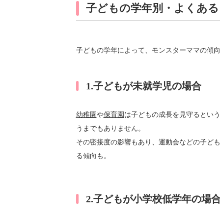
子どもの学年別・よくある
子どもの学年によって、モンスターママの傾
1.子どもが未就学児の場合
幼稚園
や
保育園
は子どもの成長を見守るとい
うまでもありません。
その密接度の影響もあり、運動会などの子ど
る傾向も。
2.子どもが小学校低学年の場