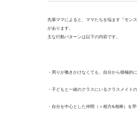
先輩ママによると、ママたちを悩ます『モン
があります。
主な行動パターンは以下の内容です。
・周りが働きかけなくても、自分から積極的
・子どもと一緒のクラスにいるクラスメイト
・自分を中心とした仲間（＝相方&相棒）を早