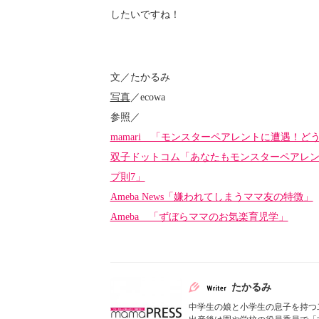
したいですね！
文／たかるみ
写真
／ecowa
参照／
mamari 「モンスターペアレントに遭遇！
双子ドットコム「あなたもモンスターペアレ
プ則7」
Ameba News「嫌われてしまうママ友の特徴」
Ameba 「ずぼらママのお気楽育児学」
たかるみ
中学生の娘と小学生の息子を持つ