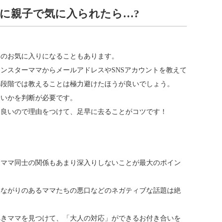
に親子で気に入られたら…?
マのお気に入りになることもあります。
ンスターママからメールアドレスやSNSアカウントを教えて
の段階では教えることは極力避けたほうが良いでしょう。
ないかを判断が必要です。
も良いので理由をつけて、足早に去ることがコツです！
、ママ同士の関係もあまり深入りしないことが最大のポイン
つながりのあるママたちの悪口などのネガティブな話題は絶
べきママを見つけて、「大人の対応」ができるお付き合いを