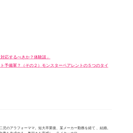
どう対応するべきか？体験談」
ント予備軍？（その２）モンスターペアレントの５つのタイ
二児のアラフォーママ。短大卒業後、某メーカー勤務を経て 、結婚。