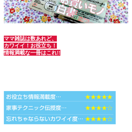
ママ雑誌は数あれど、
カワイイ！お役立ち！
情報満載な一冊はこれ!!