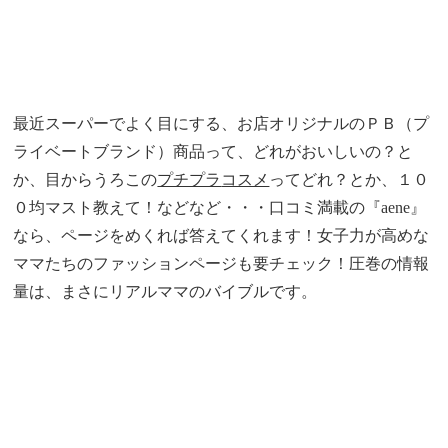
最近スーパーでよく目にする、お店オリジナルのＰＢ（プ
ライベートブランド）商品って、どれがおいしいの？と
か、目からうろこの
プチプラ
コスメ
ってどれ？とか、１０
０均マスト教えて！などなど・・・口コミ満載の『aene』
なら、ページをめくれば答えてくれます！女子力が高めな
ママたちのファッションページも要チェック！圧巻の情報
量は、まさにリアルママのバイブルです。