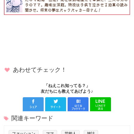
あわせてチェック！
「ねえこれ知ってる？」
友だちにも教えてあげよう♪
関連キーワード
ファッション
ママ
芸能人
雑誌