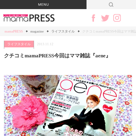
mamaPRESS
magazine
ライフスタイル
クチコミmamaPRESS今回はママ雑誌
ライフスタイル
2013.11.12
クチコミmamaPRESS今回はママ雑誌『aene』