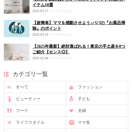
イテム10選
2025.03.27
ライフスタイル
【超簡単】ママを感動させよう♪パパの『お風呂掃
除』のポイント
2025.03.25
ライフスタイル
【2025年最新】絶対喜ばれる！東京の手土産を8つ
ご紹介【センス◎】
2025.02.04
ライフスタイル
カテゴリ一覧
すべて
ファッション
ビューティー
子ども
フード
夫婦
ライフスタイル
ママ友