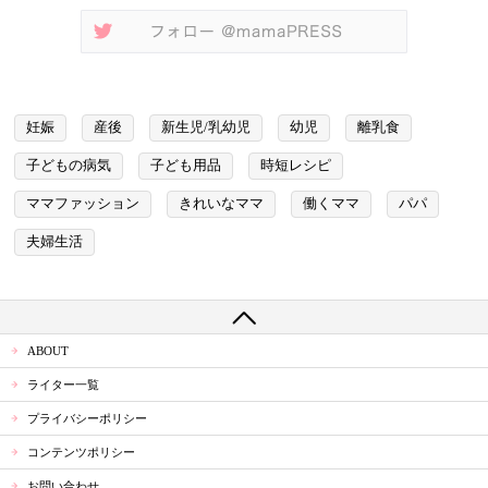
妊娠
産後
新生児/乳幼児
幼児
離乳食
子どもの病気
子ども用品
時短レシピ
ママファッション
きれいなママ
働くママ
パパ
夫婦生活
ABOUT
ライター一覧
プライバシーポリシー
コンテンツポリシー
お問い合わせ