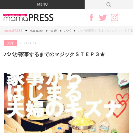
mamaPRESS
magazine
夫婦
パパ
パパが家事するまでのマジックＳＴ
夫婦
2013.04.23
パパが家事するまでのマジックＳＴＥＰ３★