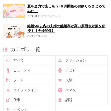
夏を全力で楽しもう♪８月開催のお祭りをまとめて
みた！
2024.08.13
ママのおでかけ
結婚5年以内の夫婦の離婚率が高い原因や対策を伝
授！【夫婦関係】
2024.07.30
夫婦
カテゴリ一覧
すべて
ファッション
ビューティー
子ども
フード
夫婦
ライフスタイル
ママ友
仕事
話題
イベント