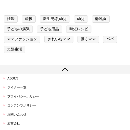
妊娠
産後
新生児/乳幼児
幼児
離乳食
子どもの病気
子ども用品
時短レシピ
ママファッション
きれいなママ
働くママ
パパ
夫婦生活
ABOUT
ライター一覧
プライバシーポリシー
コンテンツポリシー
お問い合わせ
運営会社