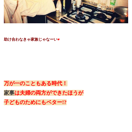
助け合わなきゃ家族じゃなーい
♥
万が一のこともある時代！
家事
は夫婦の両方ができたほうが
子どものためにもベター!?