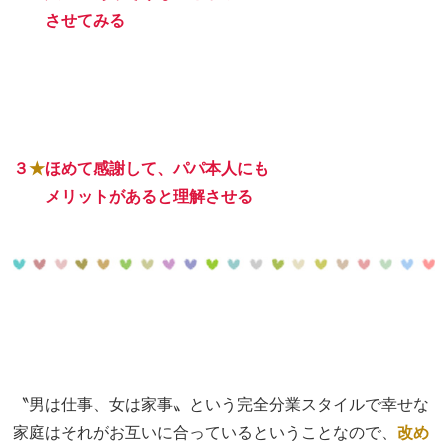
２★
させてみる
３
★
ほめて感謝して、パパ本人にも
３★
メリットがあると理解させる
〝男は仕事、女は家事〟という完全分業スタイルで幸せな
家庭はそれがお互いに合っているということなので、
改め