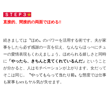
ＳＴＥＰ３
★
直接的、間接的の両面でほめる!!
続きましては〝ほめ〟のパワーを活用する術です。夫が家
事をしたら必ず感謝の一言を伝え、なんならほっぺにチュ
ーの愛情表現もくわえましょう。ほめられる嬉しさと同時
に
「やったら、きちんと見てくれているんだ」
ということ
が分かると、人はモチベーションが上がります。女だって
そこは同じ。
〝やってもらって当たり前〟
な態度では仕事
も家事もsexもヤル気が失せます。