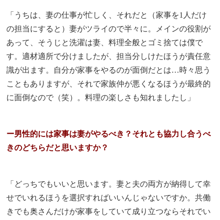
「うちは、妻の仕事が忙しく、それだと（家事を1人だけ
の担当にすると）妻がツライので半々に。メインの役割が
あって、そうじと洗濯は妻、料理全般とゴミ捨ては僕で
す。適材適所で分けましたが、担当分しけたほうが責任意
識が出ます。自分が家事をやるのが面倒だとは…時々思う
こともありますが、それで家族仲が悪くなるほうが最終的
に面倒なので（笑）。料理の楽しさも知れましたし」
ー男性的には家事は妻がやるべき？それとも協力し合うべ
きのどちらだと思いますか？
「どっちでもいいと思います。妻と夫の両方が納得して幸
せでいれるほうを選択すればいいんじゃないですか。共働
きでも奥さんだけが家事をしていて成り立つならそれでい