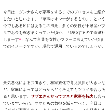
今日は、ダンナさんが家事をするまでのプロセスをご紹介
したいと思います。『家事はオンナがするもの』、という
今でもある所にはあるこの風潮。多くの男性が不動産バブ
ルでお金を稼ぎまくっていた頃や、「結婚するので寿退社
しまーす
♥
」なんて言葉を女性がフツーに言えていた頃ま
でのイメージですが、現代で通用しているのでしょうか。
景気悪化による共働きや、核家族化で育児負担が大きいな
ど、家庭によってはどっからどう考えてもツライ場合もあ
ると思います。
サザエさんだってフネと家事を協力
し合っ
ていますからね。ママたちの負担を減らすべく、今日は