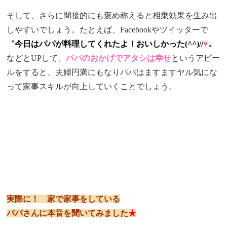
そして、さらに間接的にも褒め称えると相乗効果を生み出
しやすいでしょう。たとえば、Facebookやツイッターで
〝
今日はパパが料理してくれたよ！おいしかった(^^
)//
♥
〟
などとUPして、
パパのおかげでアタシは幸せ
というアピー
ルをすると、夫婦円満にもなりパパはますますヤル気にな
って家事スキルが向上していくことでしょう。
実際に！ 家で家事をしている
パパさんに本音を聞いてみました
★