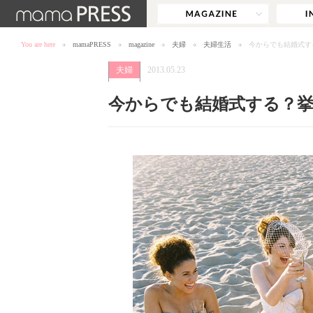
You are here
mamaPRESS
magazine
夫婦
夫婦生活
今からでも結婚式す
夫婦
2013.05.23
今からでも結婚式する？