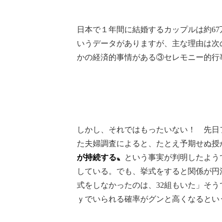
日本で１年間に結婚するカップルは約67
いうデータがありますが、主な理由は次
かの経済的事情がある③セレモニー的行
しかし、それではもったいない！ 先日フ
た夫婦調査によると、たとえ予期せぬ授
が持続する〟
という事実が判明したよう
している。でも、挙式をすると関係が円
式をしなかったのは、32組もいた」そう
ｙでいられる確率がグンと高くなるとい