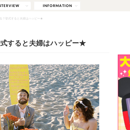
る？挙式すると夫婦はハッピー★
挙式すると夫婦はハッピー★