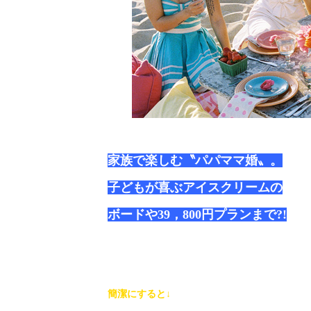
家族で楽しむ〝パパママ婚〟。
子どもが喜ぶアイスクリームの
ボードや39，800円プランまで?!
簡潔にすると↓