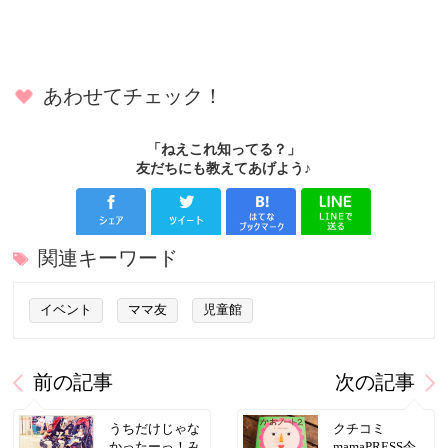
あわせてチェック！
「ねえこれ知ってる？」
友だちにも教えてあげよう♪
関連キーワード
イベント
ママ友
児童館
前の記事
次の記事
うちだけじゃな
クチコミ
かったーっ！み
mamaPRESS今