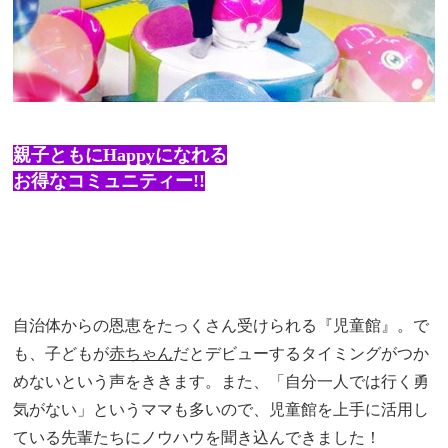
親子ともにHappyになれる
お得なコミュニティー!!
自治体からの恩恵をたっくさん受けられる『児童館』。で
も、子どもが
赤ちゃん
だとデビューするタイミングがつか
めないという声をききます。また、「
自分一人では行く勇
気がない」というママも多いので、児童館を上手に活用し
ている先輩たちにノウハウを聞き込んできました！