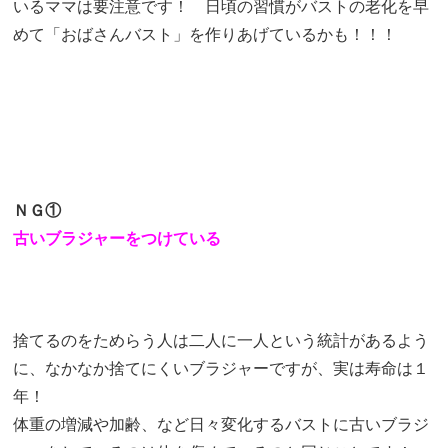
いるママは要注意です！ 日頃の習慣がバストの老化を早
めて「おばさんバスト」を作りあげているかも！！！
ＮＧ①
古いブラジャーをつけている
捨てるのをためらう人は二人に一人という統計があるよう
に、なかなか捨てにくいブラジャーですが、実は寿命は１
年！
体重の増減や加齢、など日々変化するバストに古いブラジ