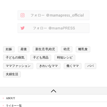
妊娠
産後
新生児/乳幼児
幼児
離乳食
子どもの病気
子ども用品
時短レシピ
ママファッション
きれいなママ
働くママ
パパ
夫婦生活
ABOUT
ライター一覧