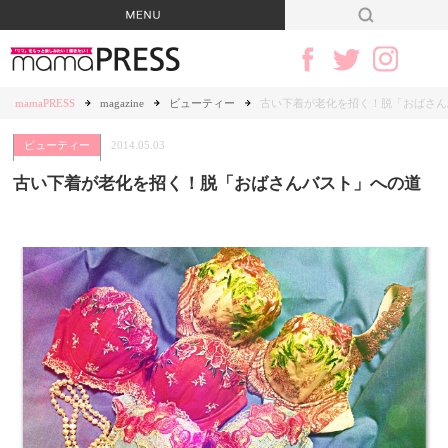
mamaPRESS
magazine
ビューティー
古い下着が老化を招く！脱「おばさん
ビューティー
2014.05.03
古い下着が老化を招く！脱「おばさんバスト」への道