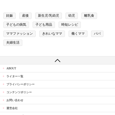
妊娠
産後
新生児/乳幼児
幼児
離乳食
子どもの病気
子ども用品
時短レシピ
ママファッション
きれいなママ
働くママ
パパ
夫婦生活
ABOUT
ライター一覧
プライバシーポリシー
コンテンツポリシー
お問い合わせ
運営会社