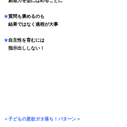
★
創造力を型にはめることに
★
質問も褒めるのも
★
結果ではなく過程が大事
★
自主性を育むには
★
指示出ししない！
＜子どもの意欲ガタ落ち！パターン＞