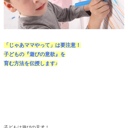
「じゃあママやって」は要注意！
子どもの『遊びの意欲』を
育む方法を伝授します♪
子どもは遊びの天才！