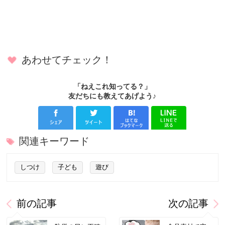
あわせてチェック！
「ねえこれ知ってる？」
友だちにも教えてあげよう♪
関連キーワード
しつけ
子ども
遊び
前の記事
次の記事