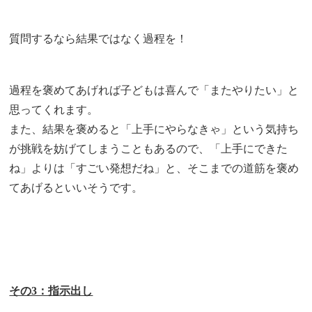
質問するなら結果ではなく過程を！
過程を褒めてあげれば子どもは喜んで「またやりたい」と
思ってくれます。
また、結果を褒めると「上手にやらなきゃ」という気持ち
が挑戦を妨げてしまうこともあるので、「上手にできた
ね」よりは「すごい発想だね」と、そこまでの道筋を褒め
てあげるといいそうです。
その3：指示出し