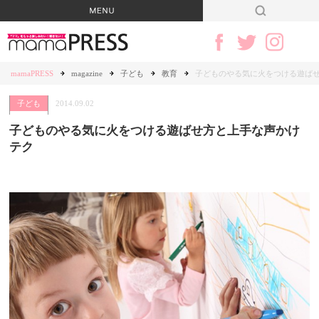
mamaPRESS
magazine
子ども
教育
子どものやる気に火をつける遊ば
子ども
2014.09.02
子どものやる気に火をつける遊ばせ方と上手な声かけ
テク