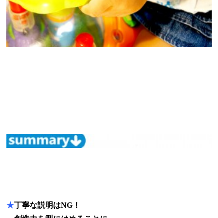
★
丁寧な説明はNG！