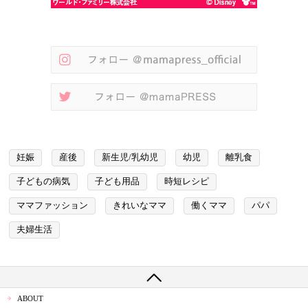
妊娠
産後
新生児/乳幼児
幼児
離乳食
子どもの病気
子ども用品
時短レシピ
ママファッション
きれいなママ
働くママ
パパ
夫婦生活
ABOUT