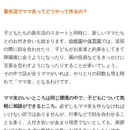
新生活でママ友ってどうやって作るの？
子どもたちの新生活のスタートと同時に、新しいママたち
とのお付き合いも始まります。
幼稚園
や
保育園
では、送迎
の際に顔を合わせたり、子どもがお友達と約束をしてきて
降園後に会うようになったり、園の役員などをきっかけに
言葉を交わすようになったりすることが多いでしょう。
その中で話が合うママがいれば、やりとりの回数も増え晴
れて「ママ友」となるわけです。
ママ友のいいところは同じ環境の中で、子どもについて気
軽に相談ができるところ。
必ずしもママ友を作らなければ
いけない訳ではありませんが、行事などで顔を合わせるこ
とも多く、人付き合いがあまり得意でないとしても、挨拶