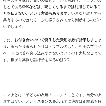
昨今のママ友付き合いの便利ツールでもあり、トラブルの
もとである
SNSなどは、親しくなるまでは利用しているこ
とを伝えない、という方法もあります。
いきなり誰とでも
共有するのではなく、少し様子をみてから判断するのがい
いでしょう。
また、
お付き合いの中で発生した費用は必ず折半しましょ
う。
奢ったり奢られたりはトラブルのもと。相手のプライ
ベートには首を突っ込みすぎないというのも大切なことで
す。根掘り葉掘り話様子を探るのはNG。
ママ友とは「子どもの友達のママ」のことです。自分の友
達ではない、というスタンスを忘れずに適度は距離感を持