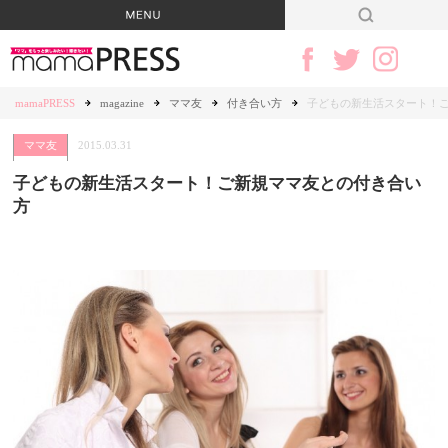
mamaPRESS
magazine
ママ友
付き合い方
子どもの新生活スタート！
ママ友
2015.03.31
子どもの新生活スタート！ご新規ママ友との付き合い
方