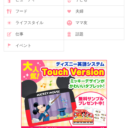
フード
夫婦
ライフスタイル
ママ友
仕事
話題
イベント