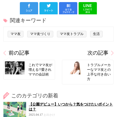
関連キーワード
ママ友
ママ友づくり
ママ友トラブル
生活
前の記事
次の記事
これでママ友が
トラブルメーカ
増える!?愛され
ーなママ友との
ママの会話術
上手な付き合い
方
このカテゴリの新着
【公園デビュー】いつから？気をつけたいポイント
は？
2025.04.17
お出かけ