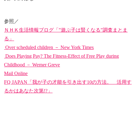
参照／
ＮＨＫ生活情報ブログ「”遊ぶ子は賢くなる”調査まとま
る」
Over scheduled children － New York Times
Does Playing Pay? The Fitness-Effect of Free Play during
Childhood － Werner Greve
Mail Online
FQ JAPAN「我が子の才能を引き出す10の方法。 活用す
るかはあなた次第!?」