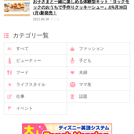
お子さまと一緒に楽しめる体験型キット「ヨックモ
ックのおうちで手作りクッキーシュー」が6月30日
(月)新発売！
2025.06.30
子ども
カテゴリ一覧
すべて
ファッション
ビューティー
子ども
フード
夫婦
ライフスタイル
ママ友
仕事
話題
イベント