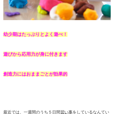
幼少期はたっぷりとよく遊べ！
遊びから応用力が身に付きます
創造力にはおままごとが効果的
最近では、一週間のうち５日間
習い事
をしているなんてい