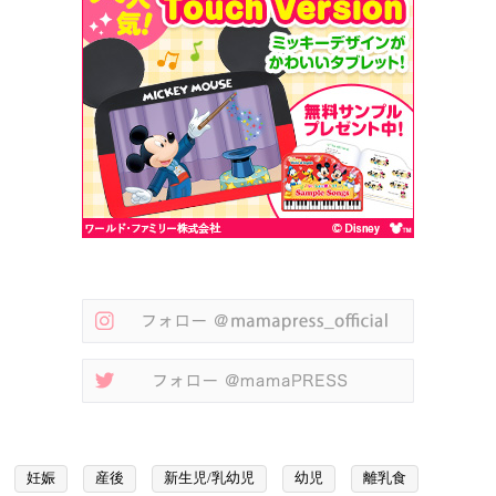
妊娠
産後
新生児/乳幼児
幼児
離乳食