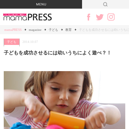
mamaPRESS
magazine
子ども
教育
子どもを成功させるには幼いうち
子ども
2014.10.07
子どもを成功させるには幼いうちによく遊べ？！