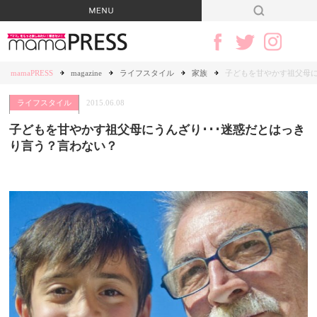
mamaPRESS
magazine
ライフスタイル
家族
子どもを甘やかす祖父母に
ライフスタイル
2015.06.08
子どもを甘やかす祖父母にうんざり･･･迷惑だとはっき
り言う？言わない？