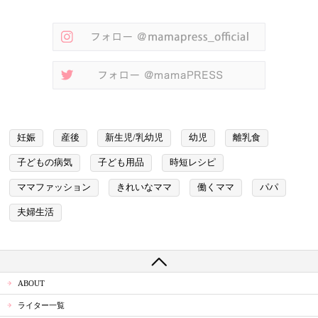
妊娠
産後
新生児/乳幼児
幼児
離乳食
子どもの病気
子ども用品
時短レシピ
ママファッション
きれいなママ
働くママ
パパ
夫婦生活
ABOUT
ライター一覧