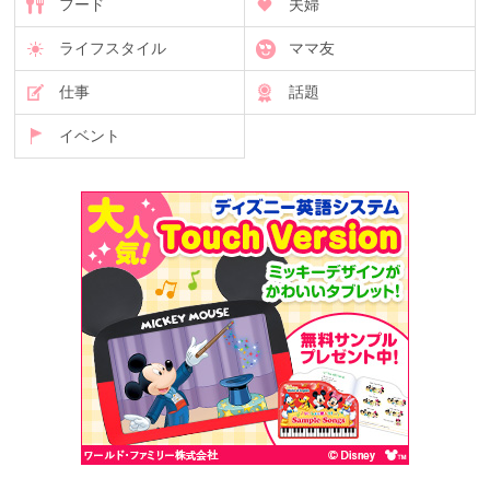
フード
夫婦
ライフスタイル
ママ友
仕事
話題
イベント