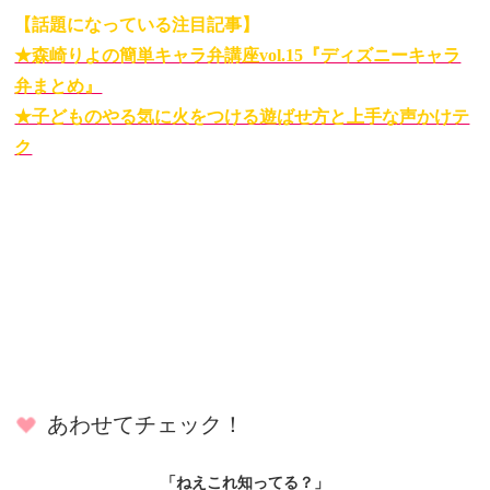
【話題になっている注目記事】
★森崎りよの簡単キャラ弁講座vol.15『ディズニーキャラ
弁まとめ』
★子どものやる気に火をつける遊ばせ方と上手な声かけテ
ク
あわせてチェック！
「ねえこれ知ってる？」