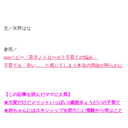
文／矢野はな
参照／
gooベビー「育児ノイローゼ？子育ての悩み」
子育てを「辛い…」と感じてしまう本当の理由が明らかに
【この記事を読んだママに人気】
★大変だけどメリットいっぱい2歳差きょうだいの子育て
★赤ちゃんにはスキンシップを恐ろしい実験から学ぶこと