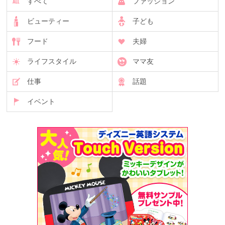
すべて
ファッション
ビューティー
子ども
フード
夫婦
ライフスタイル
ママ友
仕事
話題
イベント