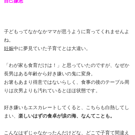
自己嫌悪
子どもってなかなかママが思うように育ってくれませんよ
ね。
妊娠
中に夢見ていた子育てとは大違い。
「わが家も食育だけは！」と思っていたのですが、なぜか
長男はある年齢から好き嫌いの鬼に変身。
お箸もあまり得意ではないらしく、食事の後のテーブル周
りは次男よりも汚れているとほほ状態です。
好き嫌いもエスカレートしてくると、こちらも白熱してし
まい、
楽しいはずの食卓が涙の海、なんてことも。
こんなはずじゃなかったんだけどな、どこで子育て間違え