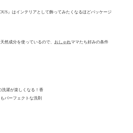
 LUXGEOUS』はインテリアとして飾ってみたくなるほどパッケージ
い天然成分を使っているので、
おしゃれ
ママたち好みの条件