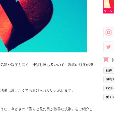
。気温や湿度も高く、汗ばむ日も多いので、洗濯の頻度が増
妊娠
離乳
時短
の洗濯は避けたくても避けられないと思います。
働く
ような、今どきの『香りと見た目が抜群な洗剤』をご紹介し