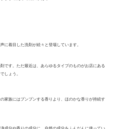
の声に着目した洗剤が続々と登場しています。
洗剤です。ただ最近は、あらゆるタイプのものがお店にある
とでしょう。
中の家族にはプンプンする香りより、ほのかな香りが持続す
洗浄成分や香りの成分に、自然の成分をふんだんに使ってい