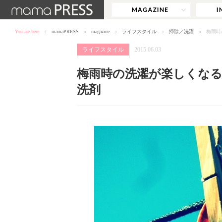
You are here
mamaPRESS
magazine
ライフスタイル
掃除／洗濯
梅雨時
ライフスタイル
2015.06.03
梅雨時の洗濯が楽しくなる
洗剤