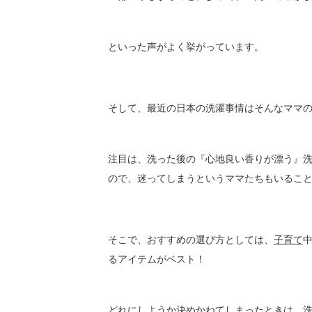
といった声がよく挙がっています。
そして、最近の日本の洗濯事情はそんなママ
注目は、洗った後の『心地良い香りが漂う』
ので、迷ってしまうというママたちもいるこ
そこで、おすすめの選び方としては、
子育て
るアイテムがベスト！
どれにしようか決めかねてしまったときは、