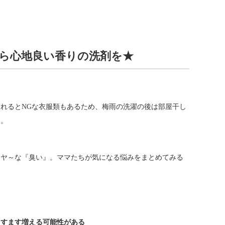
ら心地良い香りの洗剤を★
れるとNGな衣服類もあるため、梅雨の洗濯の後は部屋干し
す。
イヤ～な『臭い』。ママたちが気になる悩みをまとめてみる
ますます増える可能性がある