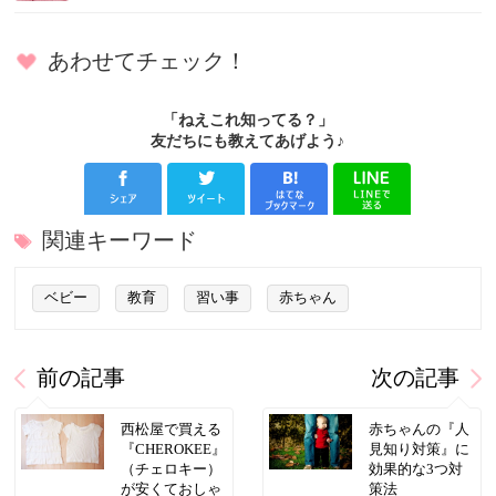
あわせてチェック！
「ねえこれ知ってる？」
友だちにも教えてあげよう♪
関連キーワード
ベビー
教育
習い事
赤ちゃん
前の記事
次の記事
西松屋で買える
赤ちゃんの『人
『CHEROKEE』
見知り対策』に
（チェロキー）
効果的な3つ対
が安くておしゃ
策法