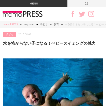
mamaPRESS
magazine
子ども
教育
水を怖がらない子になる！ベビー
子ども
2015.06.02
水を怖がらない子になる！ベビースイミングの魅力