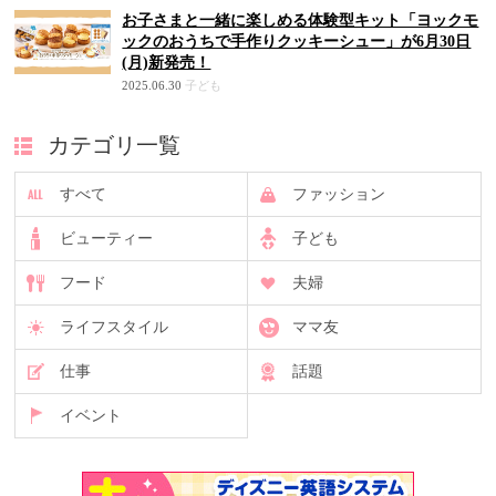
お子さまと一緒に楽しめる体験型キット「ヨックモ
ックのおうちで手作りクッキーシュー」が6月30日
(月)新発売！
2025.06.30
子ども
カテゴリ一覧
すべて
ファッション
ビューティー
子ども
フード
夫婦
ライフスタイル
ママ友
仕事
話題
イベント