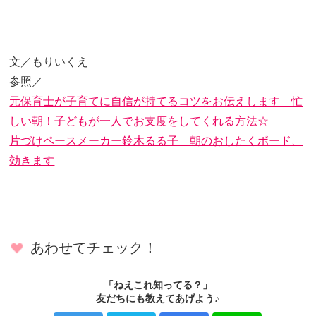
文／もりいくえ
参照／
元保育士が子育てに自信が持てるコツをお伝えします 忙
しい朝！子どもが一人でお支度をしてくれる方法☆
片づけペースメーカー鈴木るる子 朝のおしたくボード、
効きます
あわせてチェック！
「ねえこれ知ってる？」
友だちにも教えてあげよう♪