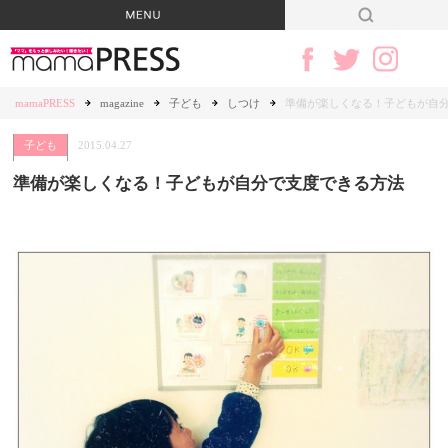
mamaPRESS
magazine
子ども
しつけ
準備が楽しくなる！子どもが自
子ども
2015.04.27
準備が楽しくなる！子どもが自分で支度できる方法