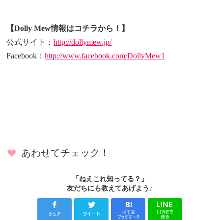
【Dolly Mew情報はコチラから！】
公式サイト：
http://dollymew.jp/
Facebook：
http://www.facebook.com/DollyMew1
あわせてチェック！
「ねえこれ知ってる？」
友だちにも教えてあげよう♪