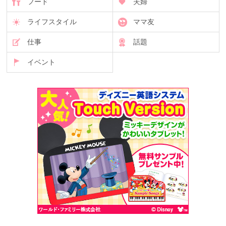
フード
夫婦
ライフスタイル
ママ友
仕事
話題
イベント