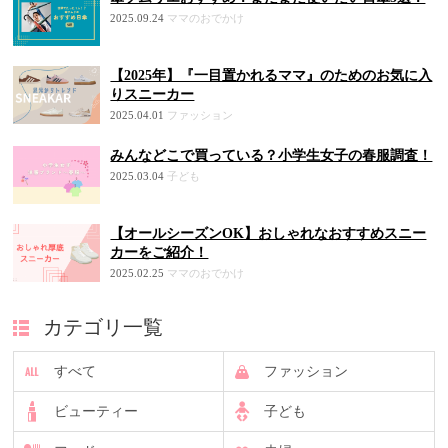
2025.09.24
ママのおでかけ
【2025年】『一目置かれるママ』のためのお気に入
りスニーカー
2025.04.01
ファッション
みんなどこで買っている？小学生女子の春服調査！
2025.03.04
子ども
【オールシーズンOK】おしゃれなおすすめスニー
カーをご紹介！
2025.02.25
ママのおでかけ
カテゴリ一覧
すべて
ファッション
ビューティー
子ども