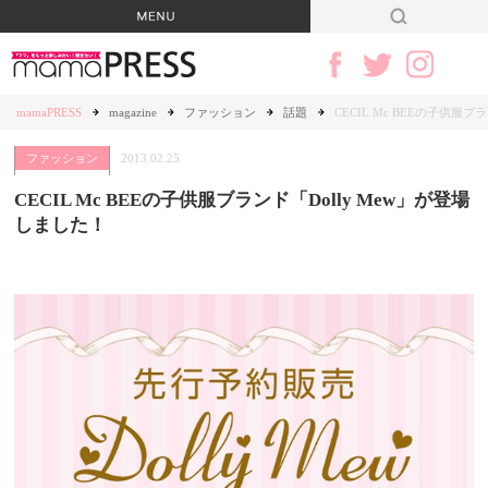
mamaPRESS
magazine
ファッション
話題
CECIL Mc BEEの子供服
ファッション
2013.02.25
CECIL Mc BEEの子供服ブランド「Dolly Mew」が登場
しました！