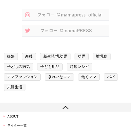
妊娠
産後
新生児/乳幼児
幼児
離乳食
子どもの病気
子ども用品
時短レシピ
ママファッション
きれいなママ
働くママ
パパ
夫婦生活
ABOUT
ライター一覧