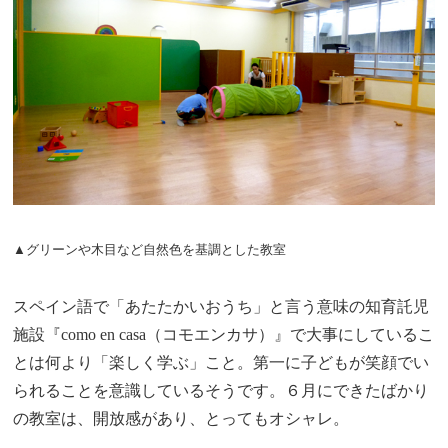
▲グリーンや木目など自然色を基調とした教室
スペイン語で「あたたかいおうち」と言う意味の知育託児
施設『como en casa（コモエンカサ）』で大事にしているこ
とは何より「楽しく学ぶ」こと。第一に子どもが笑顔でい
られることを意識しているそうです。６月にできたばかり
の教室は、開放感があり、とってもオシャレ。