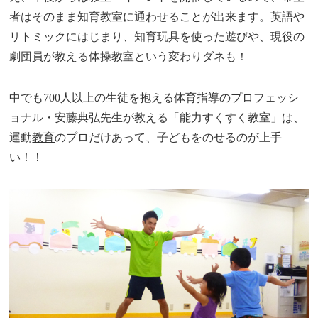
者はそのまま知育教室に通わせることが出来ます。英語や
リトミックにはじまり、知育玩具を使った遊びや、現役の
劇団員が教える体操教室という変わりダネも！
中でも700人以上の生徒を抱える体育指導のプロフェッシ
ョナル・安藤典弘先生が教える「能力すくすく教室」は、
運動
教育
のプロだけあって、子どもをのせるのが上手
い！！