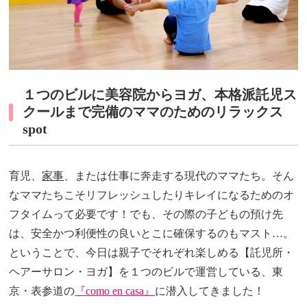
１つのビルに美容院からヨガ、本格派託児ス
クールまで完備のママのためのリラックス
spot
育児、
家事
、または仕事に奔走する現代のママたち。そん
なママたちこそリフレッシュしたりキレイになるためのオ
フタイムって必要です！でも、その際の子どもの預け先
は、安全かつ利便性の良いとこに確保するのもマスト…。
ということで、今日は親子でそれぞれ楽しめる【託児所・
ヘアーサロン・ヨガ】を１つのビルで運営している、東
京・表参道の
『como en casa』
に潜入してきました！