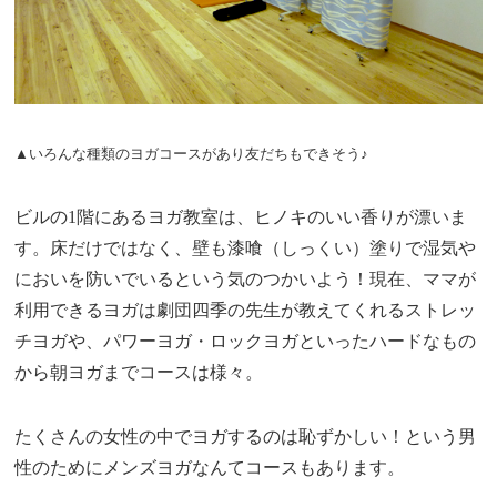
▲いろんな種類のヨガコースがあり友だちもできそう♪
ビルの1階にあるヨガ教室は、ヒノキのいい香りが漂いま
す。床だけではなく、壁も漆喰（しっくい）塗りで湿気や
においを防いでいるという気のつかいよう！現在、ママが
利用できるヨガは劇団四季の先生が教えてくれるストレッ
チヨガや、パワーヨガ・ロックヨガといったハードなもの
から朝ヨガまでコースは様々。
たくさんの女性の中でヨガするのは恥ずかしい！という男
性のためにメンズヨガなんてコースもあります。