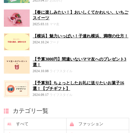
2025.04.17
お出かけ
【春に楽しみたい！】おいしくてかわいい、いちご
スイーツ
2025.03.11
ママ友
【横浜】魅力いっぱい！子連れ横浜、満喫の仕方！
2024.10.24
フード
【予算3000円】間違いないママ友へのプレゼント3
選！
2024.10.08
ライフスタイル
【予算別】ちょっとしたお礼に送りたいお菓子16
選！【プチギフト】
2024.09.17
ライフスタイル
カテゴリ一覧
すべて
ファッション