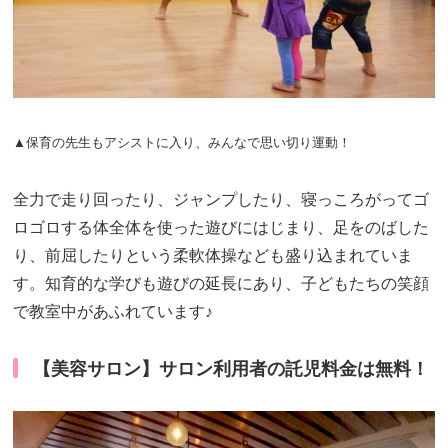
▲保育の先生もアシストに入り、みんなで思い切り運動！
全力で走り回ったり、ジャンプしたり、寝っころがってゴ
ロゴロする体全体を使った遊びにはじまり、足をのばした
り、前屈したりという柔軟体操なども盛り込まれていま
す。知育的な学びも遊びの延長にあり、子どもたちの笑顔
で教室中があふれています♪
【美容サロン】サロン利用者の託児料金は無料！