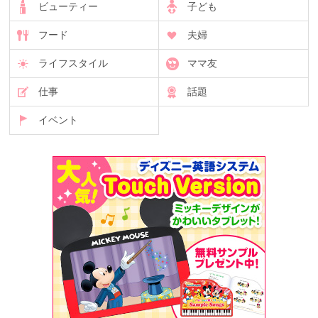
ビューティー
子ども
フード
夫婦
ライフスタイル
ママ友
仕事
話題
イベント