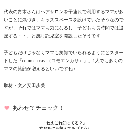
代表の青木さんはヘアサロンを子連れで利用するママが多
いことに気づき、キッズスペースを設けていたそうなので
すが、それではママも気になるし、子どもも長時間では退
屈する・・、と感じ託児室を開設したそうです。
子どもだけじゃなくママも笑顔でいられるようにとスター
トした『como en casa（コモエンカサ）』。1人でも多くの
ママの笑顔が増えるといいですね♪
取材・文／安田歩美
あわせてチェック！
「ねえこれ知ってる？」
友だちにも教えてあげよう♪