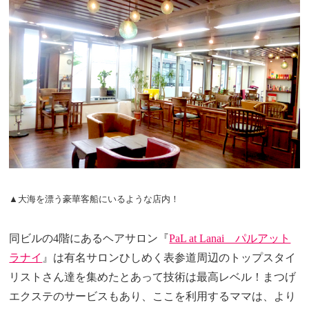
▲大海を漂う豪華客船にいるような店内！
同ビルの4階にあるヘアサロン『
PaL at Lanai パルアット
ラナイ
』は有名サロンひしめく表参道周辺のトップスタイ
リストさん達を集めたとあって技術は最高レベル！まつげ
エクステのサービスもあり、ここを利用するママは、より