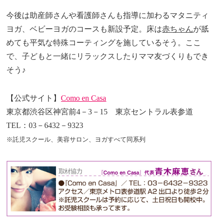
今後は助産師さんや看護師さんも指導に加わるマタニティ
ヨガ、ベビーヨガのコースも新設予定。床は
赤ちゃん
が舐
めても平気な特殊コーティングを施しているそう。ここ
で、子どもと一緒にリラックスしたりママ友づくりもでき
そう♪
【公式サイト】
Como en Casa
東京都渋谷区神宮前4－3－15 東京セントラル表参道
TEL：03－6432－9323
※託児スクール、美容サロン、ヨガすべて同系列