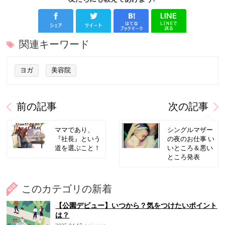
関連キーワード
ヨガ
美容院
前の記事
次の記事
ママであり、
シングルマザー
『社長』という
の夜のお仕事 い
道を選ぶこと！
いところ＆悪い
ところ発表
このカテゴリの新着
【公園デビュー】いつから？気をつけたいポイント
は？