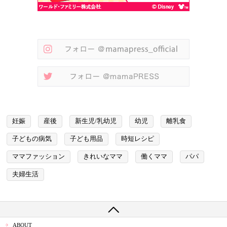
妊娠
産後
新生児/乳幼児
幼児
離乳食
子どもの病気
子ども用品
時短レシピ
ママファッション
きれいなママ
働くママ
パパ
夫婦生活
ABOUT