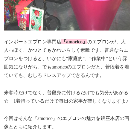
インポートエプロン専門店
『amorico』
のエプロンが、大
人っぽく、かつとてもかわいらしく素敵です。普通ならエ
プロンをつけると、いかにも“家庭的”、“作業中”という雰
囲気になりがち。でもamoricoのエプロンだと、普段着を着
ていても、むしろドレスアップできるんです。
来客時だけでなく、普段身に付けるだけでも気分があがる
☆ 1着持っているだけで毎日の
家事
が楽しくなりますよ♪
今回はそんな『amorico』のエプロンの魅力を銀座本店の画
像とともに紹介します。