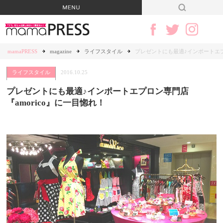
mamaPRESS
magazine
ライフスタイル
プレゼントにも最適♪インポートエプロ
ライフスタイル
2016.10.25
プレゼントにも最適♪インポートエプロン専門店
『amorico』に一目惚れ！