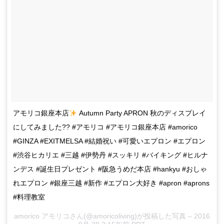
アモリコ銀座本店
Autumn Party APRON 秋のディスプレイ
にしてみました?? #アモリコ #アモリコ銀座本店 #amorico
#GINZA #EXITMELSA #結婚祝い #可愛いエプロン #エプロン
#渋谷ヒカリエ #三越 #伊勢丹 #スッキリ #バイキング #ヒルナ
ンデス #誕生日プレゼント #阪急うめだ本店 #hankyu #おしゃ
れエプロン #銀座三越 #新作 #エプロン大好き #apron #aprons
#料理教室
amorico アモリコさん(@amoricoliving)が投稿した写真 – 2016