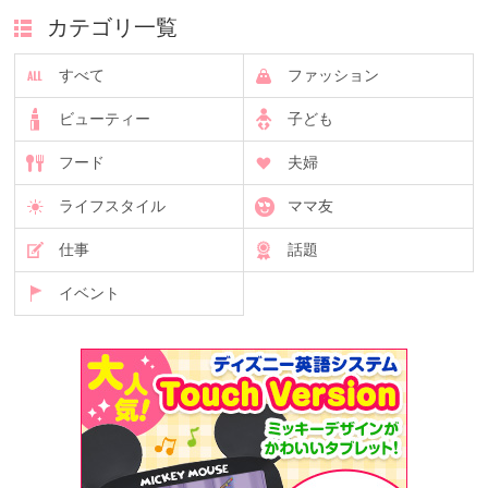
カテゴリ一覧
すべて
ファッション
ビューティー
子ども
フード
夫婦
ライフスタイル
ママ友
仕事
話題
イベント