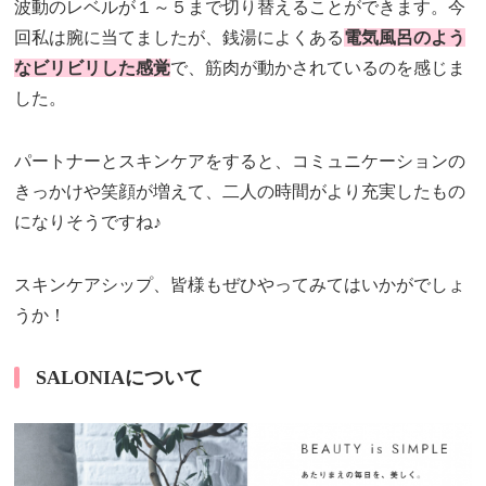
波動のレベルが１～５まで切り替えることができます。今
回私は腕に当てましたが、銭湯によくある
電気風呂のよう
なビリビリした感覚
で、筋肉が動かされているのを感じま
した。
パートナーとスキンケアをすると、コミュニケーションの
きっかけや笑顔が増えて、二人の時間がより充実したもの
になりそうですね♪
スキンケアシップ、皆様もぜひやってみてはいかがでしょ
うか！
SALONIAについて