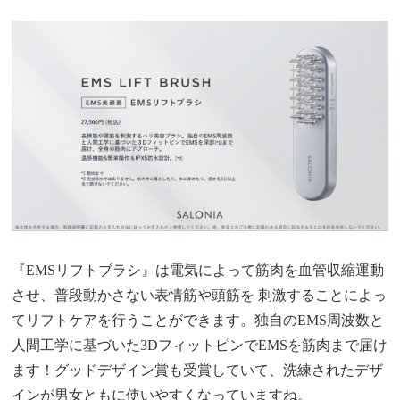
『EMSリフトブラシ』は電気によって筋肉を血管収縮運動
させ、普段動かさない表情筋や頭筋を 刺激することによっ
てリフトケアを行うことができます。独自のEMS周波数と
人間工学に基づいた3DフィットピンでEMSを筋肉まで届け
ます！グッドデザイン賞も受賞していて、洗練されたデザ
インが男女ともに使いやすくなっていますね。