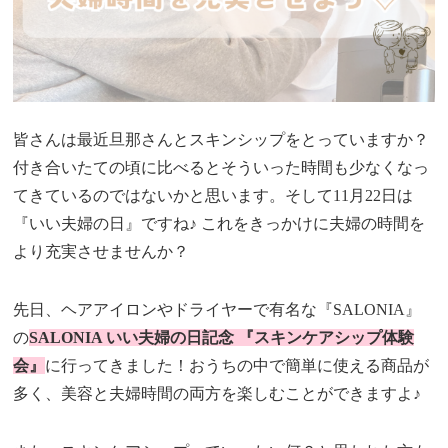
皆さんは最近旦那さんとスキンシップをとっていますか？
付き合いたての頃に比べるとそういった時間も少なくなっ
てきているのではないかと思います。そして11月22日は
『いい夫婦の日』ですね♪ これをきっかけに夫婦の時間を
より充実させませんか？
先日、ヘアアイロンやドライヤーで有名な『SALONIA』
の
SALONIA いい夫婦の日記念 『スキンケアシップ体験
会』
に行ってきました！おうちの中で簡単に使える商品が
多く、美容と夫婦時間の両方を楽しむことができますよ♪