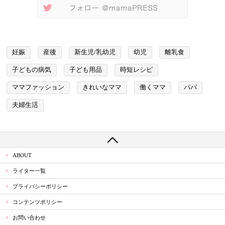
妊娠
産後
新生児/乳幼児
幼児
離乳食
子どもの病気
子ども用品
時短レシピ
ママファッション
きれいなママ
働くママ
パパ
夫婦生活
ABOUT
ライター一覧
プライバシーポリシー
コンテンツポリシー
お問い合わせ