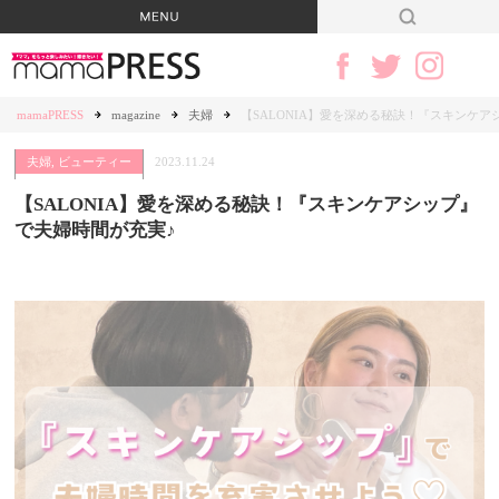
mamaPRESS
magazine
夫婦
【SALONIA】愛を深める秘訣！『スキンケア
夫婦
,
ビューティー
2023.11.24
【SALONIA】愛を深める秘訣！『スキンケアシップ』
で夫婦時間が充実♪