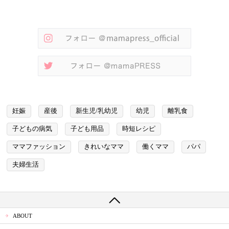
妊娠
産後
新生児/乳幼児
幼児
離乳食
子どもの病気
子ども用品
時短レシピ
ママファッション
きれいなママ
働くママ
パパ
夫婦生活
ABOUT