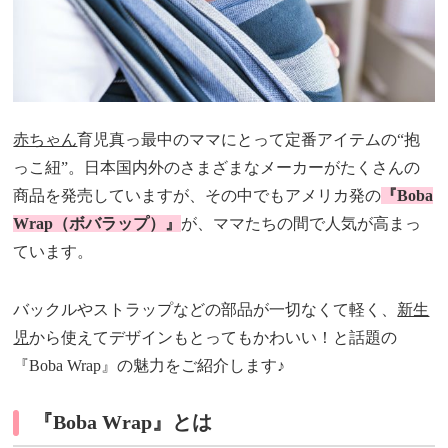
赤ちゃん
育児真っ最中のママにとって定番アイテムの“抱
っこ紐”。日本国内外のさまざまなメーカーがたくさんの
商品を発売していますが、その中でもアメリカ発の
『Boba
Wrap（ボバラップ）』
が、ママたちの間で人気が高まっ
ています。
バックルやストラップなどの部品が一切なくて軽く、
新生
児
から使えてデザインもとってもかわいい！と話題の
『Boba Wrap』の魅力をご紹介します♪
『Boba Wrap』とは