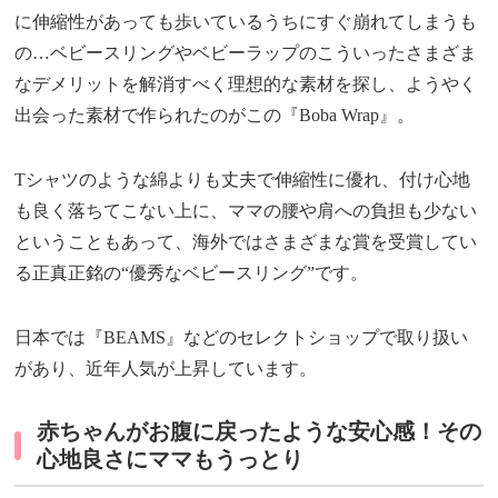
に伸縮性があっても歩いているうちにすぐ崩れてしまうも
の…ベビースリングやベビーラップのこういったさまざま
なデメリットを解消すべく理想的な素材を探し、ようやく
出会った素材で作られたのがこの『Boba Wrap』。
Tシャツのような綿よりも丈夫で伸縮性に優れ、付け心地
も良く落ちてこない上に、ママの腰や肩への負担も少ない
ということもあって、海外ではさまざまな賞を受賞してい
る正真正銘の“優秀なベビースリング”です。
日本では『BEAMS』などのセレクトショップで取り扱い
があり、近年人気が上昇しています。
赤ちゃんがお腹に戻ったような安心感！その
心地良さにママもうっとり