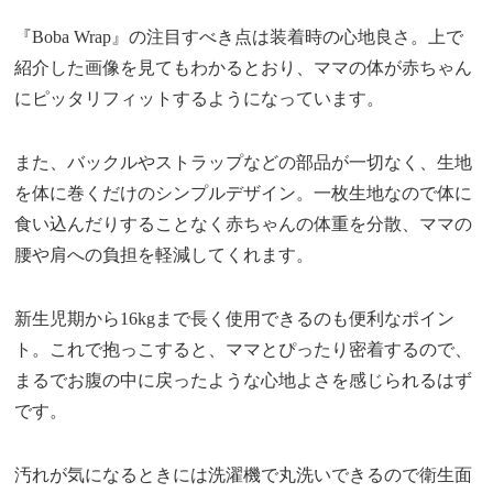
『Boba Wrap』の注目すべき点は装着時の心地良さ。上で
紹介した画像を見てもわかるとおり、ママの体が赤ちゃん
にピッタリフィットするようになっています。
また、バックルやストラップなどの部品が一切なく、生地
を体に巻くだけのシンプルデザイン。一枚生地なので体に
食い込んだりすることなく赤ちゃんの体重を分散、ママの
腰や肩への負担を軽減してくれます。
新生児期から16kgまで長く使用できるのも便利なポイン
ト。これで抱っこすると、ママとぴったり密着するので、
まるでお腹の中に戻ったような心地よさを感じられるはず
です。
汚れが気になるときには洗濯機で丸洗いできるので衛生面