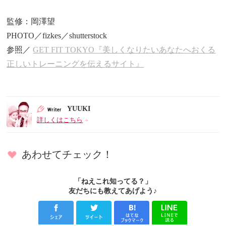
監修：岡澤望
PHOTO／fizkes／shutterstock
参照／
GET FIT TOKYO『美しくなりたいあなたへおくる
正しいトレーニングを伝えるサイト』
YUUKI
詳しくはこちら
あわせてチェック！
「ねえこれ知ってる？」
友だちにも教えてあげよう♪