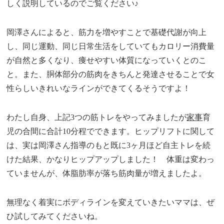
しく説明しているのでご覧ください♪
岡澤さんによると、筋力を増やすことで基礎代謝が向上
し、同じ運動、同じ日常生活をしていてもカロリー消費量
が自然と多くなり、痩せやすい体質になっていくとのこ
と。また、胴体部分の筋肉をきちんと発達させることで女
性らしいきれいなラインができてくるそうですよ！
わたし自身、上記3つの筋トレをやってみましたが
家事
育
児の合間に合計10分程でできます。ヒップリフトに関して
は、実は岡澤さん指導のもと既に3ヶ月ほど自主トレを続
けた結果、かなりヒップアップしました！ 体重は変わっ
ていませんが、体脂肪率が落ち筋肉量が増えましたよ。
無理なく着実にボディラインを変えていきたいママは、ぜ
ひ試してみてくださいね。