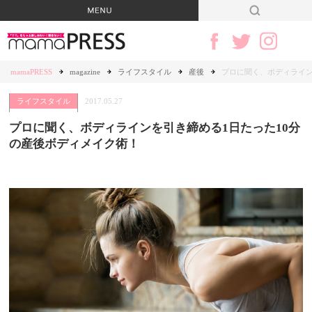
mamaPRESS
magazine
ライフスタイル
産後
プロに聞く、ボディライン
ライフスタイル
2017.05.27
プロに聞く、ボディラインを引き締める1日たった10分
の産後ボディメイク術！