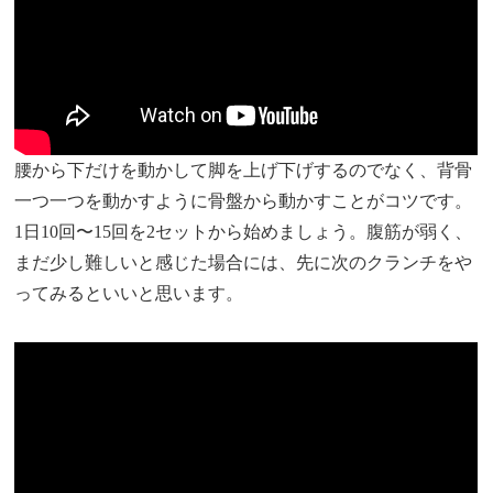
腰から下だけを動かして脚を上げ下げするのでなく、背骨
一つ一つを動かすように骨盤から動かすことがコツです。
1日10回〜15回を2セットから始めましょう。腹筋が弱く、
まだ少し難しいと感じた場合には、先に次のクランチをや
ってみるといいと思います。