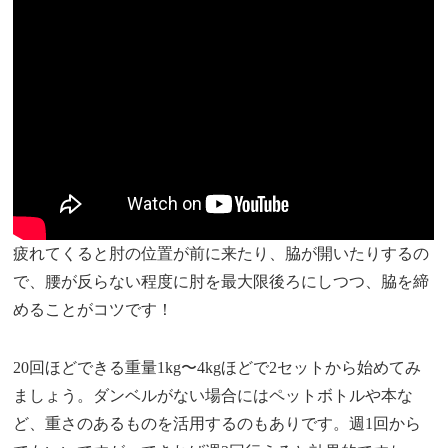
疲れてくると肘の位置が前に来たり、脇が開いたりするの
で、腰が反らない程度に肘を最大限後ろにしつつ、脇を締
めることがコツです！
20回ほどできる重量1kg〜4kgほどで2セットから始めてみ
ましょう。ダンベルがない場合にはペットボトルや本な
ど、重さのあるものを活用するのもありです。週1回から