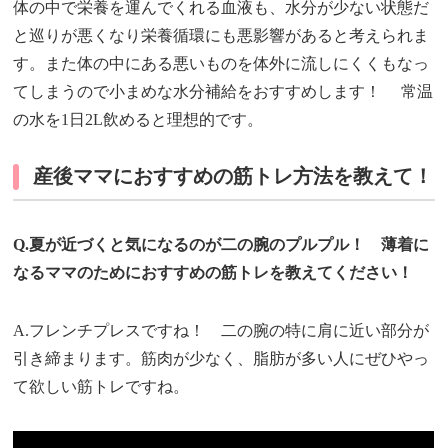
体の中で栄養を運んでくれる血液も、水分が少ない状態だ
と巡りが悪くなり栄養循環にも悪影響があると考えられま
す。また体の中にある悪いものを体外に流しにくくもなっ
てしまうので小まめな水分補給をおすすめします！ 常温
の水を1日2L飲めると理想的です。
産後ママにおすすめの筋トレ方法を教えて！
Q.夏が近づくと気になるのが二の腕のプルプル！ 薄着に
なるママのためにおすすめの筋トレを教えてください！
A.フレンチプレスですね！ 二の腕の特に肩に近い部分が
引き締まります。筋肉が少なく、脂肪が多い人にぜひやっ
て欲しい筋トレですね。