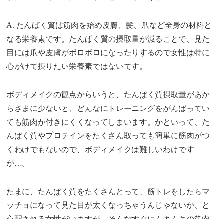
A. たんぱく質は筋肉を始め皮膚、髪、爪など全身の材料と
なる栄養素です。たんぱく質の摂取量が減ることで、見た
目には爪や皮膚がボロボロになったりするので女性は特に
心がけて摂りたい栄養素ではないです。
ボディメイクの観点からいうと、たんぱく質摂取量があか
らさまに少ないと、どんなにトレーニングをがんばってい
ても筋肉が付きにくくなってしまいます。かといって、た
んぱく質やプロテインをたくさん取っても簡単に筋肉がつ
くわけでもないので、ボディメイクは難しいわけです
が…。
たまに、たんぱく質をたくさんとって、筋トレをしたらマ
ッチョになって見た目が太くなっちゃうんじゃないか、と
心配される女性がいますが、そんなすぐにムキムキの筋肉