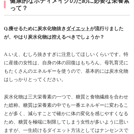
健康的なボディメイクのために必要な栄養素
って？
Q.痩せるために炭水化物抜き
ダイエット
が流行りました
が、やはり炭水化物は控えるべきでしょうか？
A.いえ、むしろ抜きすぎに注意してほしいくらいです。特
に産後の女性は、自身の体の回復はもちろん、母乳育児に
もたくさんのエネルギーを使うので、基本的には炭水化物
はしっかりとってください。
炭水化物は三大栄養素の一つで、糖質と食物繊維を合わせ
た総称。糖質は栄養素の中でも一番エネルギーに変わるこ
とが多く、減らすことで確かに体の変化を感じやすくなる
ため、糖質を極端に制限してしまう女性が多いように思い
ますが、一生続けるダイエット方法としてはナンセンスで