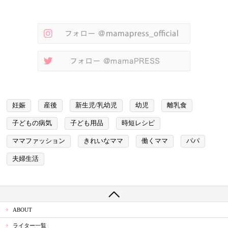
妊娠
産後
新生児/乳幼児
幼児
離乳食
子どもの病気
子ども用品
時短レシピ
ママファッション
きれいなママ
働くママ
パパ
夫婦生活
ABOUT
ライター一覧