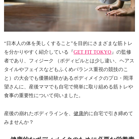
“日本人の体を美しくすること”を目的にさまざまな筋トレ
を分かりやすく紹介している『
GET FIT TOKYO
』の監修
者であり、フィジーク （ボディビルとは少し違い、ヘアス
タイルやフェイスなどもふくめバランス重視の競技のこ
と）の大会でも優勝経験があるボディメイクのプロ・岡澤
望さんに、産後ママでも自宅で簡単に取り組める筋トレや
食事の重要性について伺いました。
産後の崩れたボディラインを、
健康
的に自宅で引き締めて
みませんか？