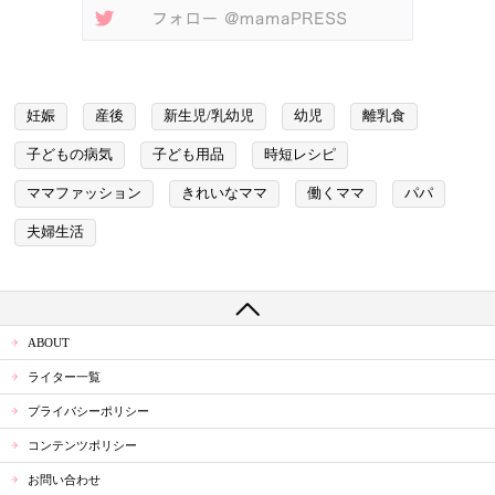
妊娠
産後
新生児/乳幼児
幼児
離乳食
子どもの病気
子ども用品
時短レシピ
ママファッション
きれいなママ
働くママ
パパ
夫婦生活
ABOUT
ライター一覧
プライバシーポリシー
コンテンツポリシー
お問い合わせ