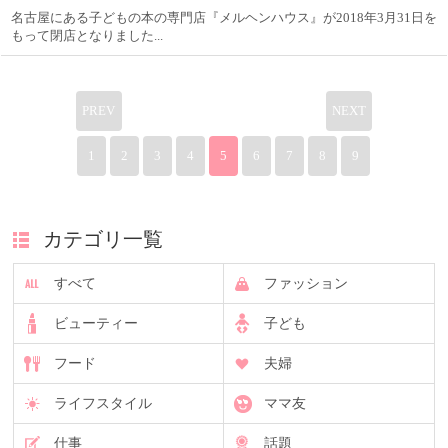
名古屋にある子どもの本の専門店『メルヘンハウス』が2018年3月31日を
もって閉店となりました...
PREV
NEXT
1
2
3
4
5
6
7
8
9
カテゴリ一覧
すべて
ファッション
ビューティー
子ども
フード
夫婦
ライフスタイル
ママ友
仕事
話題