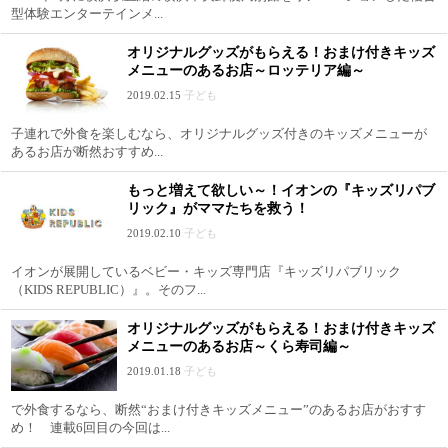
型体験エンターテインメ...
オリジナルグッズがもらえる！おまけ付きキッズ
メニューのあるお店～ロッテリア編～
2019.02.15
子ども
子連れで外食を楽しむなら、オリジナルグッズ付きのキッズメニューが
あるお店が断然おすすめ...
もっと増えて欲しい～！イオンの『キッズリパブ
リック』がママたちを救う！
2019.02.10
子ども
イオンが展開しているベビー・キッズ専門店『キッズリパブリック
（KIDS REPUBLIC）』。そのフ...
オリジナルグッズがもらえる！おまけ付きキッズ
メニューのあるお店～くら寿司編～
2019.01.18
子ども
で外食するなら、断然“おまけ付きキッズメニュー”のあるお店がおすす
め！ 連載6回目の今回は...