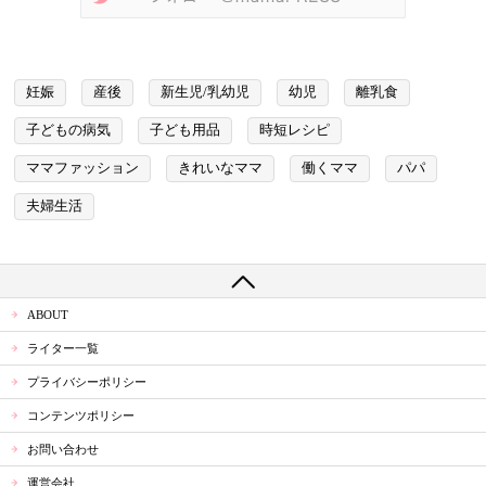
妊娠
産後
新生児/乳幼児
幼児
離乳食
子どもの病気
子ども用品
時短レシピ
ママファッション
きれいなママ
働くママ
パパ
夫婦生活
ABOUT
ライター一覧
プライバシーポリシー
コンテンツポリシー
お問い合わせ
運営会社