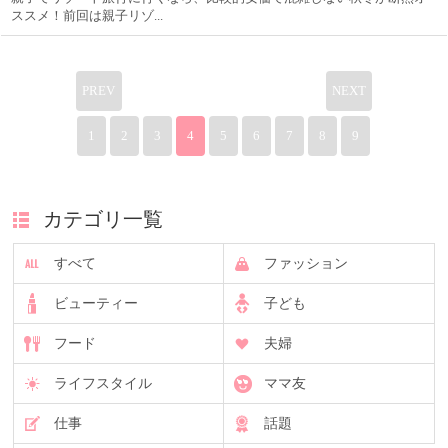
ススメ！前回は親子リゾ...
PREV
NEXT
1
2
3
4
5
6
7
8
9
カテゴリ一覧
すべて
ファッション
ビューティー
子ども
フード
夫婦
ライフスタイル
ママ友
仕事
話題