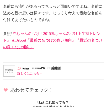
名前にも流行があるってちょっと面白いですよね。名前に
込める親の思いは様々です。じっくり考えて素敵な名前を
付けてあげたいものですね。
参照/
赤ちゃん名づけ『2015赤ちゃん名づけ上半期トレン
ド』
AllAbout『最近の名づけの良い傾向』『最近の名づけ
の良くない傾向』
mamaPRESS編集部
詳しくはこちら
あわせてチェック！
「ねえこれ知ってる？」