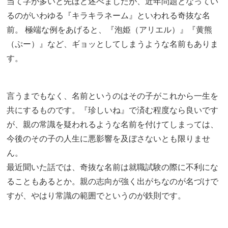
当て字が多いと先ほど述べましたが、近年問題となってい
るのがいわゆる『キラキラネーム』といわれる奇抜な名
前。 極端な例をあげると、『泡姫（アリエル）』『黄熊
（ぷー）』など、ギョッとしてしまうような名前もありま
す。
言うまでもなく、名前というのはその子がこれから一生を
共にするものです。『珍しいね』で済む程度なら良いです
が、親の常識を疑われるような名前を付けてしまっては、
今後のその子の人生に悪影響を及ぼさないとも限りませ
ん。
最近聞いた話では、奇抜な名前は就職試験の際に不利にな
ることもあるとか。親の志向が強く出がちなのが名づけで
すが、やはり常識の範囲でというのが鉄則です。