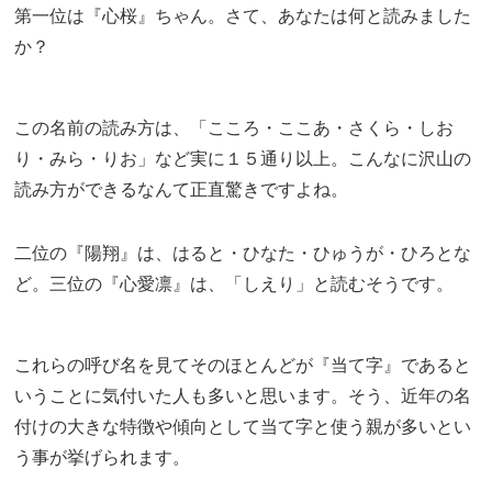
第一位は『心桜』ちゃん。さて、あなたは何と読みました
か？
この名前の読み方は、「こころ・ここあ・さくら・しお
り・みら・りお」など実に１５通り以上。こんなに沢山の
読み方ができるなんて正直驚きですよね。
二位の『陽翔』は、はると・ひなた・ひゅうが・ひろとな
ど。三位の『心愛凛』は、「しえり」と読むそうです。
これらの呼び名を見てそのほとんどが『当て字』であると
いうことに気付いた人も多いと思います。そう、近年の名
付けの大きな特徴や傾向として当て字と使う親が多いとい
う事が挙げられます。