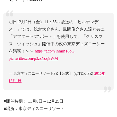
明日12月2日（金）11：55～放送の「ヒルナンデ
ス！」では、浅倉大介さん、風間俊介さん達と共に
「アフター6パスポート」を使用して、「クリスマ
ス・ウィッシュ」開催中の夜の東京ディズニーシー
を満喫！＞＞
https://t.co/Yihmrh18oG
pic.twitter.com/p3zsYoq9WM
— 東京ディズニーリゾートPR【公式】 (@TDR_PR)
2016年
12月1日
■開催時期： 11月8日～12月25日
■場所：東京ディズニーリゾート