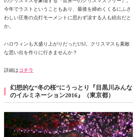
のクリスマスを象徴する『世界一のクリスマスツリー』。
今年でラストということもあり、最後を締めくくるにふさ
わしい圧巻の点灯モーメントに思わず涙する人も続出だと
か。
ハロウィンも大盛り上がりだったUSJ。クリスマスも素敵
な思い出を作りに行きませんか？
詳細は
コチラ
幻想的な“冬の桜”にうっとり『目黒川みんな
のイルミネーション2016』（東京都）