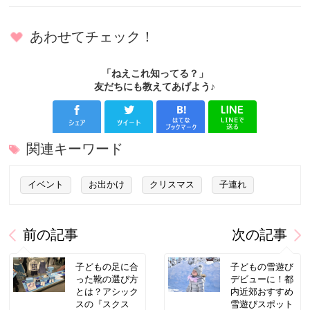
あわせてチェック！
「ねえこれ知ってる？」
友だちにも教えてあげよう♪
関連キーワード
イベント
お出かけ
クリスマス
子連れ
前の記事
次の記事
子どもの足に合
子どもの雪遊び
った靴の選び方
デビューに！都
とは？アシック
内近郊おすすめ
スの『スクス
雪遊びスポット