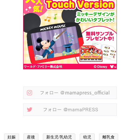
妊娠
産後
新生児/乳幼児
幼児
離乳食