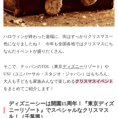
ハロウィンが終わった途端に、街はすっかりクリスマス一
色になりましたね！ 今年も全国各地ではクリスマスにち
なんだイベントが盛りだくさん。
そこで、テッパンのTDL（東京
ディズニー
リゾート）や
USJ（ユニバーサル・スタジオ・ジャパン）はもちろん、
大人も子どもも家族みんなで楽しめる
クリスマスイベント
をまとめてご紹介します！
ディズニーシーは開園15周年！『東京ディズ
ニーリゾート』でスペシャルなクリスマス
を！（千葉県）