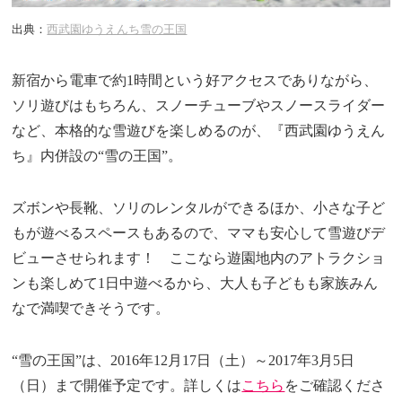
出典：
西武園ゆうえんち雪の王国
新宿から電車で約1時間という好アクセスでありながら、
ソリ遊びはもちろん、スノーチューブやスノースライダー
など、本格的な雪遊びを楽しめるのが、『西武園ゆうえん
ち』内併設の“雪の王国”。
ズボンや長靴、ソリのレンタルができるほか、小さな子ど
もが遊べるスペースもあるので、ママも安心して雪遊びデ
ビューさせられます！ ここなら遊園地内のアトラクショ
ンも楽しめて1日中遊べるから、大人も子どもも家族みん
なで満喫できそうです。
“雪の王国”は、2016年12月17日（土）～2017年3月5日
（日）まで開催予定です。詳しくは
こちら
をご確認くださ