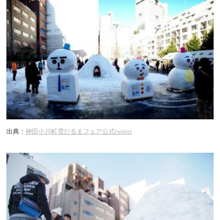
出典：
神田小川町雪だるまフェア公式twitter