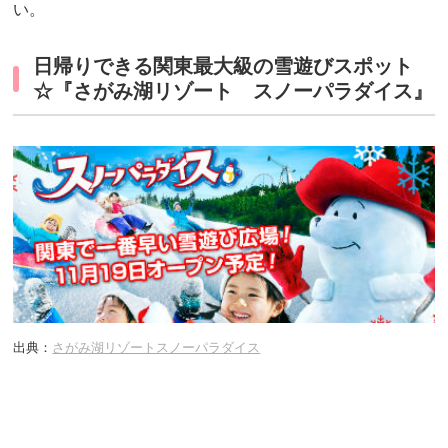
い。
日帰りできる関東最大級の雪遊びスポット
☆『さがみ湖リゾート スノーパラダイス』
出典：
さがみ湖リゾートスノーパラダイス