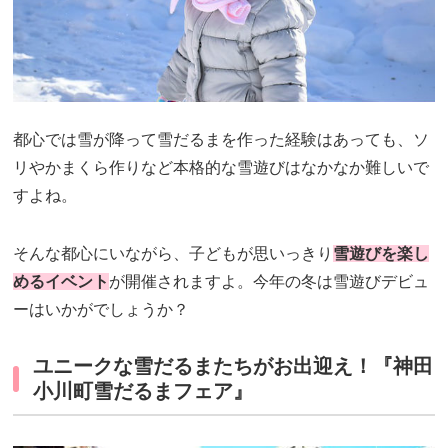
都心では雪が降って雪だるまを作った経験はあっても、ソ
リやかまくら作りなど本格的な雪遊びはなかなか難しいで
すよね。
そんな都心にいながら、子どもが思いっきり
雪遊びを楽し
めるイベント
が開催されますよ。今年の冬は雪遊びデビュ
ーはいかがでしょうか？
ユニークな雪だるまたちがお出迎え！『神田
小川町雪だるまフェア』