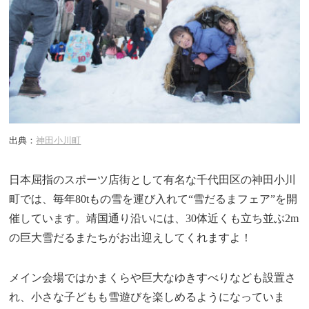
出典：
神田小川町
日本屈指のスポーツ店街として有名な千代田区の神田小川
町では、毎年80tもの雪を運び入れて“雪だるまフェア”を開
催しています。靖国通り沿いには、30体近くも立ち並ぶ2m
の巨大雪だるまたちがお出迎えしてくれますよ！
メイン会場ではかまくらや巨大なゆきすべりなども設置さ
れ、小さな子どもも雪遊びを楽しめるようになっていま