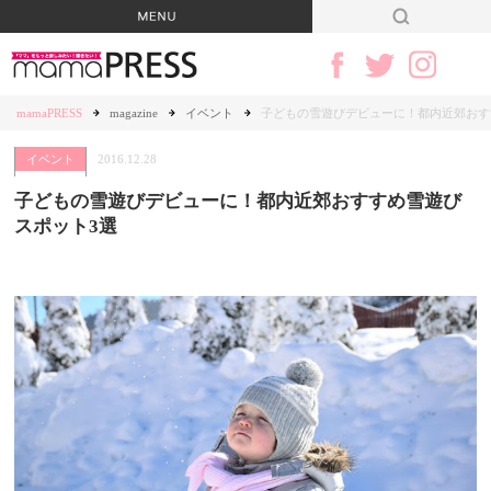
mamaPRESS
magazine
イベント
子どもの雪遊びデビューに！都内近郊おす
イベント
2016.12.28
子どもの雪遊びデビューに！都内近郊おすすめ雪遊び
スポット3選