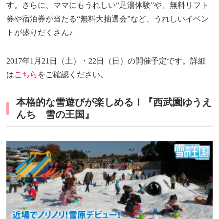
す。さらに、ママにもうれしい“足湯体験”や、無料リフト
券や宿泊券が当たる“無料大抽選会”など、うれしいイベン
トが盛りだくさん♪
2017年1月21日（土）・22日（日）の開催予定です。詳細
は
こちら
をご確認ください。
本格的な雪遊びが楽しめる！『西武園ゆうえ
んち 雪の王国』