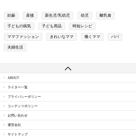
妊娠
産後
新生児/乳幼児
幼児
離乳食
子どもの病気
子ども用品
時短レシピ
ママファッション
きれいなママ
働くママ
パパ
夫婦生活
ABOUT
ライター一覧
プライバシーポリシー
コンテンツポリシー
お問い合わせ
運営会社
サイトマップ