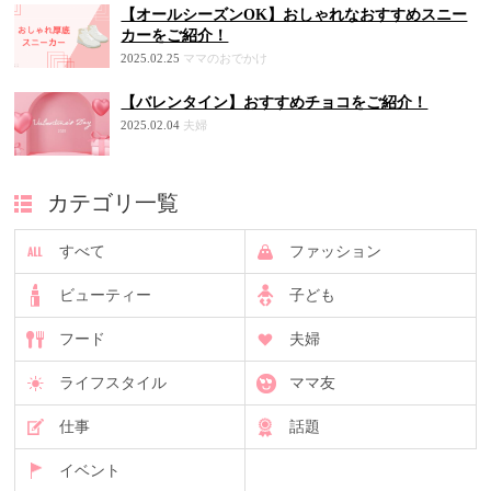
【オールシーズンOK】おしゃれなおすすめスニー
カーをご紹介！
2025.02.25
ママのおでかけ
【バレンタイン】おすすめチョコをご紹介！
2025.02.04
夫婦
カテゴリ一覧
すべて
ファッション
ビューティー
子ども
フード
夫婦
ライフスタイル
ママ友
仕事
話題
イベント