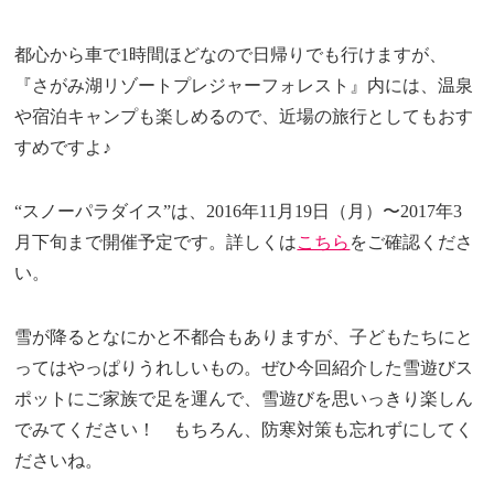
都心から車で1時間ほどなので日帰りでも行けますが、
『さがみ湖リゾートプレジャーフォレスト』内には、温泉
や宿泊キャンプも楽しめるので、近場の旅行としてもおす
すめですよ♪
“スノーパラダイス”は、2016年11月19日（月）〜2017年3
月下旬まで開催予定です。詳しくは
こちら
をご確認くださ
い。
雪が降るとなにかと不都合もありますが、子どもたちにと
ってはやっぱりうれしいもの。ぜひ今回紹介した雪遊びス
ポットにご家族で足を運んで、雪遊びを思いっきり楽しん
でみてください！ もちろん、防寒対策も忘れずにしてく
ださいね。