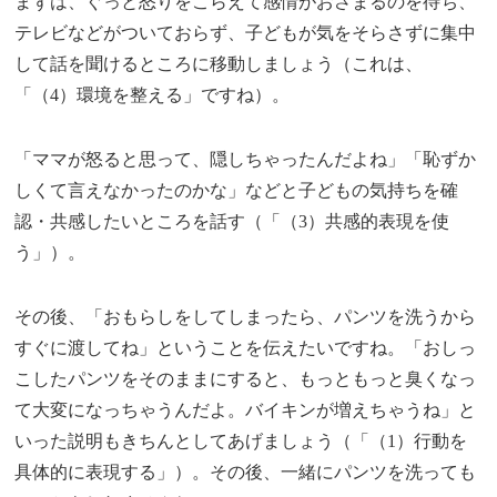
まずは、ぐっと怒りをこらえて感情がおさまるのを待ち、
テレビなどがついておらず、子どもが気をそらさずに集中
して話を聞けるところに移動しましょう（これは、
「（4）環境を整える」ですね）。
「ママが怒ると思って、隠しちゃったんだよね」「恥ずか
しくて言えなかったのかな」などと子どもの気持ちを確
認・共感したいところを話す（「（3）共感的表現を使
う」）。
その後、「おもらしをしてしまったら、パンツを洗うから
すぐに渡してね」ということを伝えたいですね。「おしっ
こしたパンツをそのままにすると、もっともっと臭くなっ
て大変になっちゃうんだよ。バイキンが増えちゃうね」と
いった説明もきちんとしてあげましょう（「（1）行動を
具体的に表現する」）。その後、一緒にパンツを洗っても