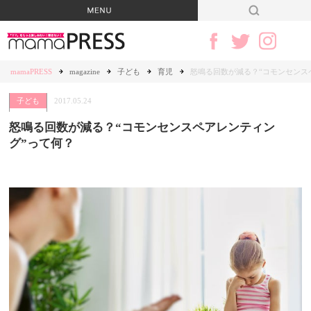
mamaPRESS
magazine
子ども
育児
怒鳴る回数が減る？“コモンセンス
子ども
2017.05.24
怒鳴る回数が減る？“コモンセンスペアレンティン
グ”って何？