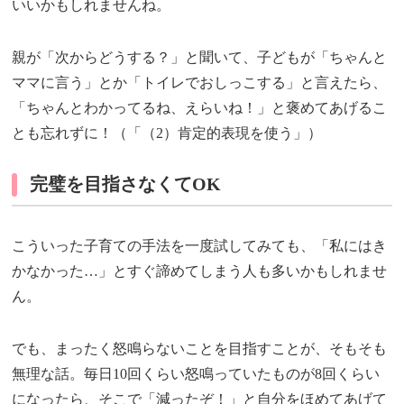
いいかもしれませんね。
親が「次からどうする？」と聞いて、子どもが「ちゃんと
ママに言う」とか「トイレでおしっこする」と言えたら、
「ちゃんとわかってるね、えらいね！」と褒めてあげるこ
とも忘れずに！（「（2）肯定的表現を使う」）
完璧を目指さなくてOK
こういった子育ての手法を一度試してみても、「私にはき
かなかった…」とすぐ諦めてしまう人も多いかもしれませ
ん。
でも、まったく怒鳴らないことを目指すことが、そもそも
無理な話。毎日10回くらい怒鳴っていたものが8回くらい
になったら、そこで「減ったぞ！」と自分をほめてあげて