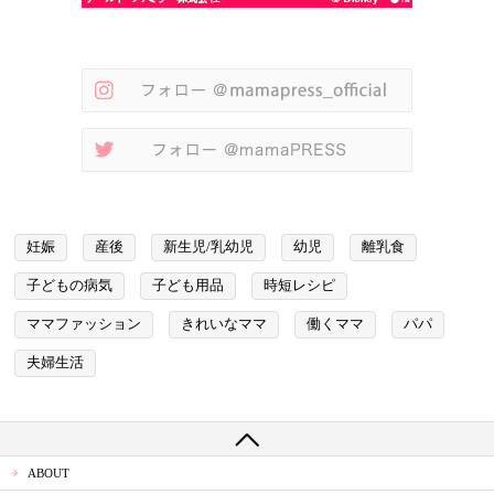
妊娠
産後
新生児/乳幼児
幼児
離乳食
子どもの病気
子ども用品
時短レシピ
ママファッション
きれいなママ
働くママ
パパ
夫婦生活
ABOUT