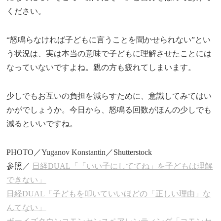
ください。
“怒鳴らなければ子どもに言うことを聞かせられない”とい
う状況は、実は本当の意味で子どもに理解させたことには
なっていないですよね。親の方も疲れてしまいます。
少しでもお互いの負担を減らすために、意識してみてはい
かがでしょうか。今日から、怒鳴る回数がほんの少しでも
減るといいですね。
PHOTO／Yuganov Konstantin／Shutterstock
参照／
日経DUAL「「いい子にしててね」を子どもは理解
できない」
日経DUAL「子どもを叩いていいほどの「正しい理由」な
んてない」