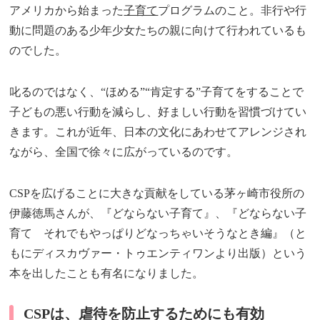
アメリカから始まった
子育て
プログラムのこと。非行や行
動に問題のある少年少女たちの親に向けて行われているも
のでした。
叱るのではなく、“ほめる”“肯定する”子育てをすることで
子どもの悪い行動を減らし、好ましい行動を習慣づけてい
きます。これが近年、日本の文化にあわせてアレンジされ
ながら、全国で徐々に広がっているのです。
CSPを広げることに大きな貢献をしている茅ヶ崎市役所の
伊藤徳馬さんが、『どならない子育て』、『どならない子
育て それでもやっぱりどなっちゃいそうなとき編』（と
もにディスカヴァー・トゥエンティワンより出版）という
本を出したことも有名になりました。
CSPは、虐待を防止するためにも有効