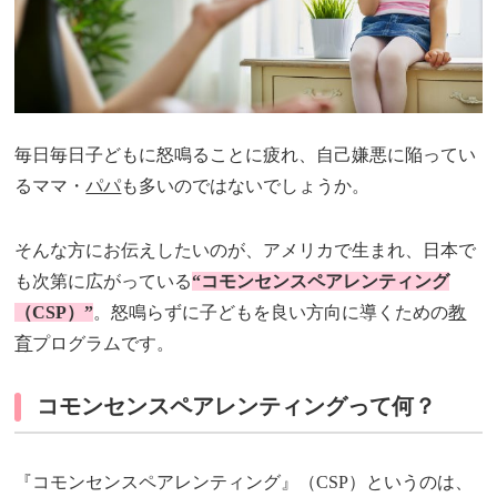
毎日毎日子どもに怒鳴ることに疲れ、自己嫌悪に陥ってい
るママ・
パパ
も多いのではないでしょうか。
そんな方にお伝えしたいのが、アメリカで生まれ、日本で
も次第に広がっている
“コモンセンスペアレンティング
（CSP）”
。怒鳴らずに子どもを良い方向に導くための
教
育
プログラムです。
コモンセンスペアレンティングって何？
『コモンセンスペアレンティング』（CSP）というのは、