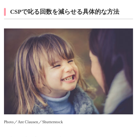
CSPで叱る回数を減らせる具体的な方法
Photo／Ant Clausen／Shutterstock