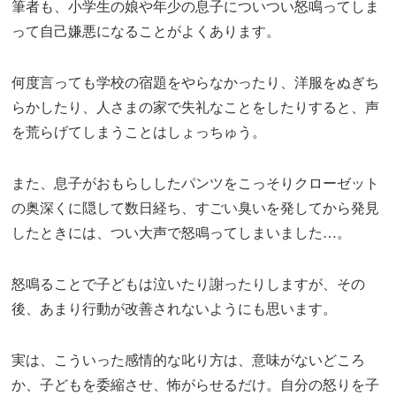
筆者も、小学生の娘や年少の息子についつい怒鳴ってしま
って自己嫌悪になることがよくあります。
何度言っても学校の宿題をやらなかったり、洋服をぬぎち
らかしたり、人さまの家で失礼なことをしたりすると、声
を荒らげてしまうことはしょっちゅう。
また、息子がおもらししたパンツをこっそりクローゼット
の奥深くに隠して数日経ち、すごい臭いを発してから発見
したときには、つい大声で怒鳴ってしまいました…。
怒鳴ることで子どもは泣いたり謝ったりしますが、その
後、あまり行動が改善されないようにも思います。
実は、こういった感情的な叱り方は、意味がないどころ
か、子どもを委縮させ、怖がらせるだけ。自分の怒りを子