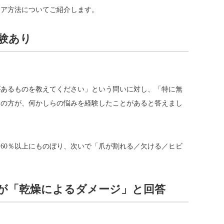
ケア方法についてご紹介します。
経験あり
があるものを教えてください」という問いに対し、「特に無
0％の方が、何かしらの悩みを経験したことがあると答えまし
60％以上にものぼり、次いで「爪が割れる／欠ける／ヒビ
上が「乾燥によるダメージ」と回答