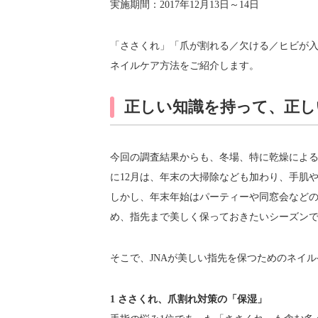
実施期間：2017年12月13日～14日
「ささくれ」「爪が割れる／欠ける／ヒビが入
ネイルケア方法をご紹介します。
正しい知識を持って、正し
今回の調査結果からも、冬場、特に乾燥によ
に12月は、年末の大掃除なども加わり、手肌
しかし、年末年始はパーティーや同窓会など
め、指先まで美しく保っておきたいシーズン
そこで、JNAが美しい指先を保つためのネイ
1 ささくれ、爪割れ対策の「保湿」