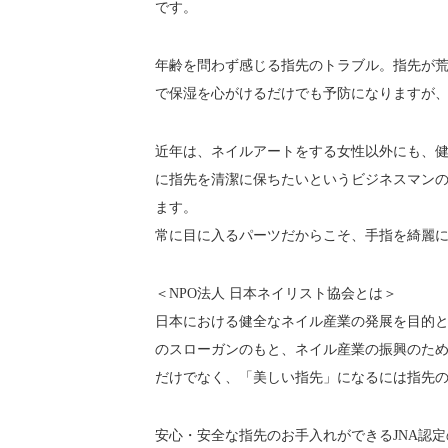
です。
年齢を問わず感じる指先のトラブル。指先が
で保湿を心がけるだけでも予防になりますが
近年は、ネイルアートをする女性以外にも、
に指先を清潔に保ちたいというビジネスマン
ます。
常に目に入るパーツだからこそ、手指を綺麗
＜NPO法人 日本ネイリスト協会とは＞
日本における健全なネイル産業の発展を目的とし
のスローガンのもと、ネイル産業の振興のた
だけでなく、「美しい指先」になるには指先
安心・安全な指先のお手入れができるJNA認定