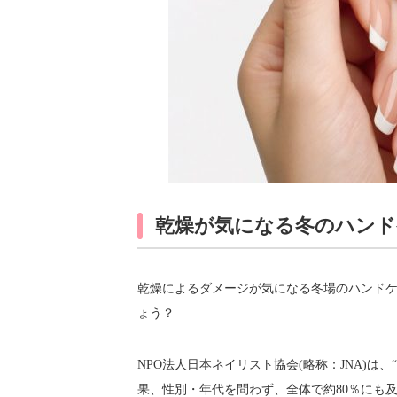
乾燥が気になる冬のハンド
乾燥によるダメージが気になる冬場のハンド
ょう？
NPO法人日本ネイリスト協会(略称：JNA)は
果、性別・年代を問わず、全体で約80％にも