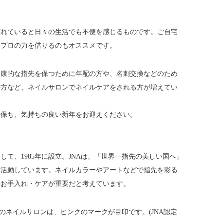
荒れていると日々の生活でも不便を感じるものです。ご自宅
、プロの力を借りるのもオススメです。
健康的な指先を保つために年配の方や、名刺交換などのため
の方など、ネイルサロンでネイルケアをされる方が増えてい
に保ち、気持ちの良い新年をお迎えください。
て、1985年に設立。JNAは、「世界一指先の美しい国へ」
め活動しています。ネイルカラーやアートなどで指先を彩る
のお手入れ・ケアが重要だと考えています。
のネイルサロンは、ピンクのマークが目印です。(JNA認定