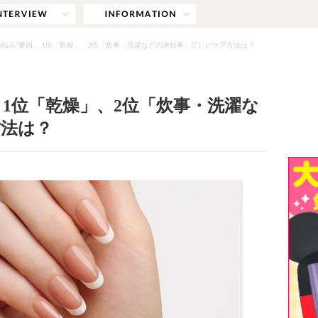
の悩み”要因… 1位「乾燥」、2位「炊事・洗濯などの水仕事」正しいケア方法は？
 1位「乾燥」、2位「炊事・洗濯な
方法は？