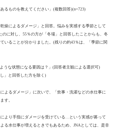
るものを教えてください」(複数回答)(n=723)
「乾燥によるダメージ」と回答。悩みを実感する季節として
たのに対し、55％の方が「冬場」と回答したことからも、冬
ていることが分かりました。(残りの約43％は、「季節に関
たような状態になる要因は？」(回答者主観による選択可)
に無し」と回答した方を除く)
燥によるダメージ」に次いで、「炊事・洗濯などの水仕事に
います。
事により手指にダメージを受けている…という実感が募って
よる水仕事が増えるときでもあるため、JNAとしては、是非