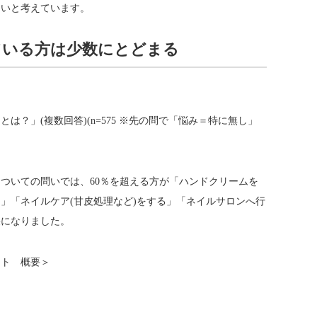
たいと考えています。
ている方は少数にとどまる
は？」(複数回答)(n=575 ※先の問で「悩み＝特に無し」
ついての問いでは、60％を超える方が「ハンドクリームを
」「ネイルケア(甘皮処理など)をする」「ネイルサロンへ行
果になりました。
ート 概要＞