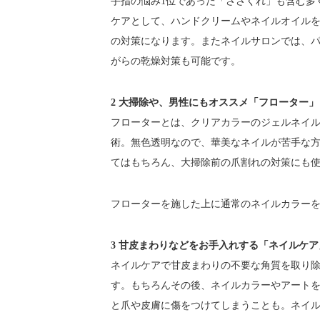
手指の悩み1位であった「ささくれ」も含む多
ケアとして、ハンドクリームやネイルオイル
の対策になります。またネイルサロンでは、パ
がらの乾燥対策も可能です。
2 大掃除や、男性にもオススメ「フローター」
フローターとは、クリアカラーのジェルネイ
術。無色透明なので、華美なネイルが苦手な
てはもちろん、大掃除前の爪割れの対策にも
フローターを施した上に通常のネイルカラー
3 甘皮まわりなどをお手入れする「ネイルケア
ネイルケアで甘皮まわりの不要な角質を取り
す。もちろんその後、ネイルカラーやアートを
と爪や皮膚に傷をつけてしまうことも。ネイ