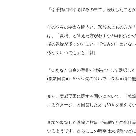
「Q.手指に関する悩みの中で、経験したことがあ
その悩みの要因を問うと、70％以上もの方が
は、「夏場」と答えた方がわずか2％ほどだっ
場の乾燥が多くの方にとって悩みの一因となっ
係なくいつでも」と回答)
「Q.あなた自身の手指が“悩み”として選択し
(複数回答)(n=575 ※先の問いで「悩み＝特
また、実感要因に関する問いにおいて、「乾
よるダメージ」と回答した方も50％を超えて
冬場の乾燥した季節に炊事・洗濯などの水仕
いるようです。さらにこの時季は大掃除などに