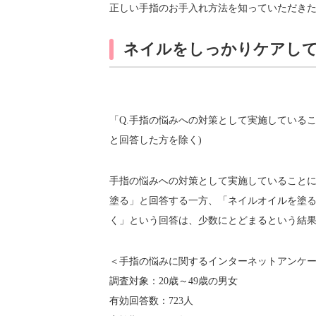
正しい手指のお手入れ方法を知っていただき
ネイルをしっかりケアし
「Q.手指の悩みへの対策として実施していること
と回答した方を除く)
手指の悩みへの対策として実施していることに
塗る」と回答する一方、「ネイルオイルを塗る
く」という回答は、少数にとどまるという結
＜手指の悩みに関するインターネットアンケ
調査対象：20歳～49歳の男女
有効回答数：723人