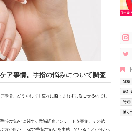
ケア事情。手指の悩みについて調査
妊娠
離乳
ケア事情。どうすれば手荒れに悩まされずに過ごせるのでし
時短
働く
、“手指の悩み”に関する意識調査アンケートを実施。その結
及ぶ方が何かしらの“手指の悩み”を実感していることが分かり