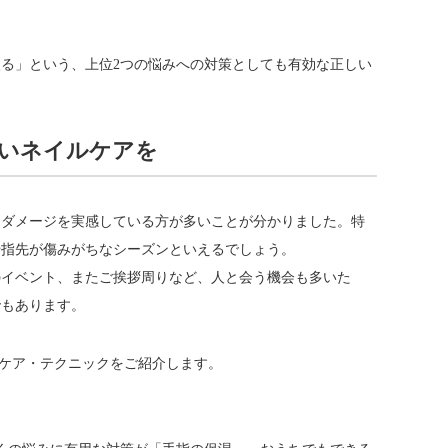
る」という、上位2つの悩みへの対策としても有効な正しい
いネイルケアを
るダメージを実感している方が多いことが分かりました。特
や指先が傷みがちなシーズンといえるでしょう。
のイベント、またご挨拶周りなど、人と会う機会も多いた
でもあります。
ルケア・テクニックをご紹介します。