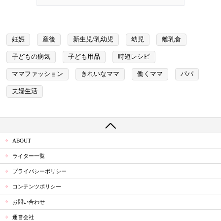
妊娠
産後
新生児/乳幼児
幼児
離乳食
子どもの病気
子ども用品
時短レシピ
ママファッション
きれいなママ
働くママ
パパ
夫婦生活
ABOUT
ライター一覧
プライバシーポリシー
コンテンツポリシー
お問い合わせ
運営会社