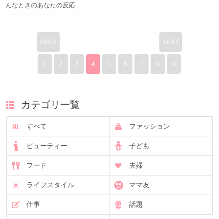
んなときのあなたの反応...
PREV
NEXT
1
2
3
4
5
6
7
8
9
カテゴリ一覧
すべて
ファッション
ビューティー
子ども
フード
夫婦
ライフスタイル
ママ友
仕事
話題