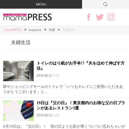
mamaPRESS
magazine
夫婦
夫婦生活
夫婦生活
トイレのはり紙がお手本!?『夫をほめて伸ばす方
法』
2016.06.12
夫婦
駅やショッピングモールのトイレで「いつもキレイにご使用いただきあ
りがとうございます」と...
19日は『父の日』！東京都内のお得な父の日プラ
ンがあるレストラン3選
2016.06.12
夫婦
6月19日は、『父の日』！ 母の日よりも影が薄くついつい忘れちゃいが