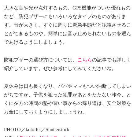
大きな音や光が点灯するもの、GPS機能がついた優れもの
など、防犯ブザーにもいろいろなタイプのものがありま
す。音が大きく、すぐに周りに緊急事態だと認識させるこ
とができるものや、簡単には音が止められないものを選ん
であげるようにしましょう。
防犯ブザーの選び方については、
こちら
の記事でも詳しく
紹介しています。ぜひ参考にしてみてくださいね。
夏休みは日も長くなり、パパやママもつい油断してしまい
がちですが、子供を狙った犯罪があとをたたない昨今、と
くに夕方の時間の塾や習い事からの帰り道は、安全対策を
万全にしておくようにしましょうね。
PHOTO／kotoffei／Shutterstock