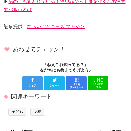
▶
男の子も狙われている！性犯罪から子供を守るため注意
すべき点とは
記事提供：
ならいごとキッズ マガジン
あわせてチェック！
「ねえこれ知ってる？」
友だちにも教えてあげよう♪
関連キーワード
子ども
防犯