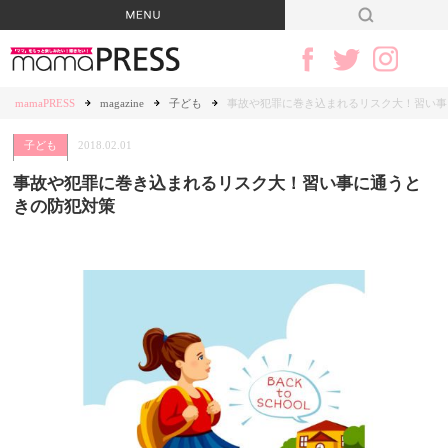
mamaPRESS
magazine
子ども
事故や犯罪に巻き込まれるリスク大！習い事
子ども
2018.02.01
事故や犯罪に巻き込まれるリスク大！習い事に通うと
きの防犯対策