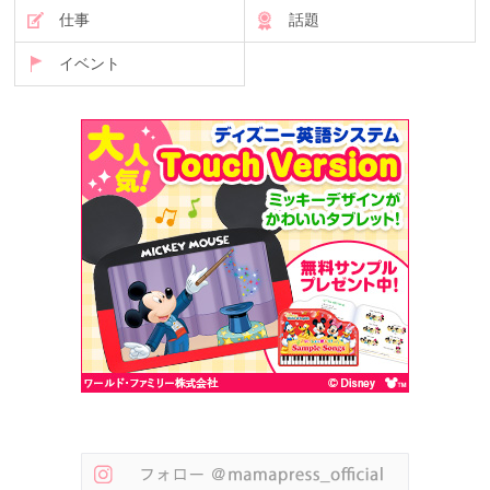
仕事
話題
イベント