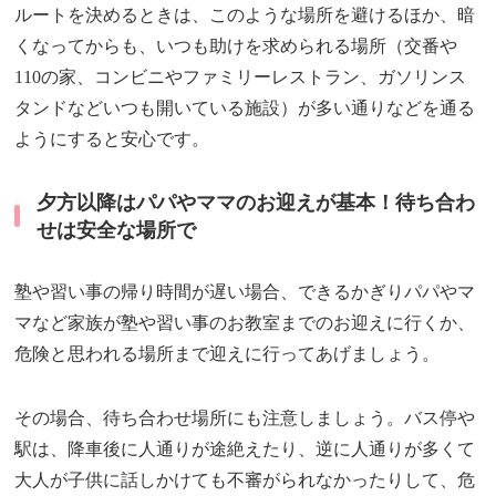
ルートを決めるときは、このような場所を避けるほか、暗
くなってからも、いつも助けを求められる場所（交番や
110の家、コンビニやファミリーレストラン、ガソリンス
タンドなどいつも開いている施設）が多い通りなどを通る
ようにすると安心です。
夕方以降はパパやママのお迎えが基本！待ち合わ
せは安全な場所で
塾や習い事の帰り時間が遅い場合、できるかぎりパパやマ
マなど家族が塾や習い事のお教室までのお迎えに行くか、
危険と思われる場所まで迎えに行ってあげましょう。
その場合、待ち合わせ場所にも注意しましょう。バス停や
駅は、降車後に人通りが途絶えたり、逆に人通りが多くて
大人が子供に話しかけても不審がられなかったりして、危