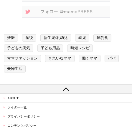
妊娠
産後
新生児/乳幼児
幼児
離乳食
子どもの病気
子ども用品
時短レシピ
ママファッション
きれいなママ
働くママ
パパ
夫婦生活
ABOUT
ライター一覧
プライバシーポリシー
コンテンツポリシー