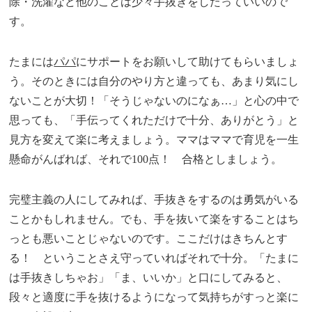
除・洗濯など他のことは少々手抜きをしたっていいので
す。
たまには
パパ
にサポートをお願いして助けてもらいましょ
う。そのときには自分のやり方と違っても、あまり気にし
ないことが大切！「そうじゃないのになぁ…」と心の中で
思っても、「手伝ってくれただけで十分、ありがとう」と
見方を変えて楽に考えましょう。ママはママで育児を一生
懸命がんばれば、それで100点！ 合格としましょう。
完璧主義の人にしてみれば、手抜きをするのは勇気がいる
ことかもしれません。でも、手を抜いて楽をすることはち
っとも悪いことじゃないのです。ここだけはきちんとす
る！ ということさえ守っていればそれで十分。「たまに
は手抜きしちゃお」「ま、いいか」と口にしてみると、
段々と適度に手を抜けるようになって気持ちがすっと楽に