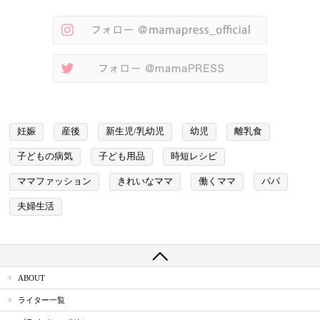
妊娠
産後
新生児/乳幼児
幼児
離乳食
子どもの病気
子ども用品
時短レシピ
ママファッション
きれいなママ
働くママ
パパ
夫婦生活
ABOUT
ライター一覧