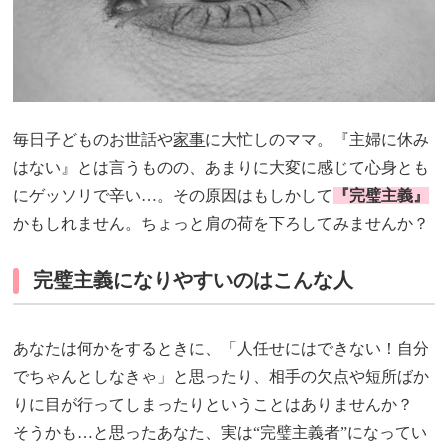
毎日子どものお世話や
家事
に大忙しのママ。『主婦に休み
はない』とは言うものの、あまりに大変に感じて心身とも
にゲッソリで辛い…。その原因はもしかして
『完璧主義』
かもしれません。ちょっと肩の荷を下ろしてみませんか？
完璧主義になりやすいのはこんな人
あなたは何かをするときに、「人任せにはできない！自分
でちゃんとしなきゃ」と思ったり、相手の欠点や短所ばか
りに目が行ってしまったりということはありませんか？
そうかも…と思ったあなた、実は“完璧主義者”になってい