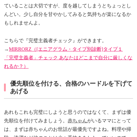
ていることは大切ですが、度を越してしまうとちょっとし
んどい。少し自分を甘やかしてみると気持ちが楽になるか
もしれませんよ。
こちらで『完璧主義者チェック』ができます。
→
MIRRORZ（[エニアグラム・タイプ別診断]タイプ１
「完璧主義者」チェック あなたはどこまで自分に厳しくな
れるか？）
優先順位を付ける、合格のハードルを下げて
あげる
あれもこれも完璧にしようと思うのではなくて、まずは優
先順位を付けてみましょう。
赤ちゃん
がいるママにとって
は、まずは赤ちゃんのお世話が最優先ですよね。料理や掃