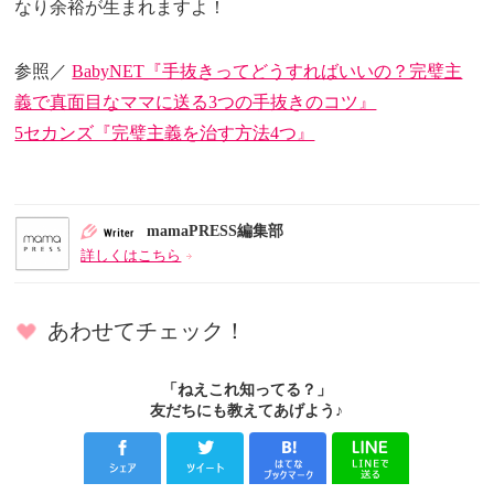
なり余裕が生まれますよ！
参照／
BabyNET『手抜きってどうすればいいの？完璧主
義で真面目なママに送る3つの手抜きのコツ』
5セカンズ『完璧主義を治す方法4つ』
mamaPRESS編集部
詳しくはこちら
あわせてチェック！
「ねえこれ知ってる？」
友だちにも教えてあげよう♪