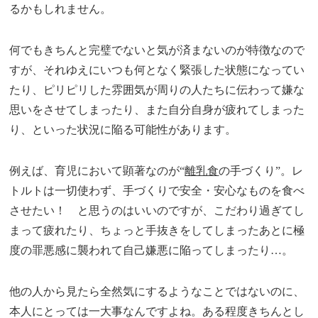
るかもしれません。
何でもきちんと完璧でないと気が済まないのが特徴なので
すが、それゆえにいつも何となく緊張した状態になってい
たり、ピリピリした雰囲気が周りの人たちに伝わって嫌な
思いをさせてしまったり、また自分自身が疲れてしまった
り、といった状況に陥る可能性があります。
例えば、育児において顕著なのが“
離乳食
の手づくり”。レ
トルトは一切使わず、手づくりで安全・安心なものを食べ
させたい！ と思うのはいいのですが、こだわり過ぎてし
まって疲れたり、ちょっと手抜きをしてしまったあとに極
度の罪悪感に襲われて自己嫌悪に陥ってしまったり…。
他の人から見たら全然気にするようなことではないのに、
本人にとっては一大事なんですよね。ある程度きちんとし