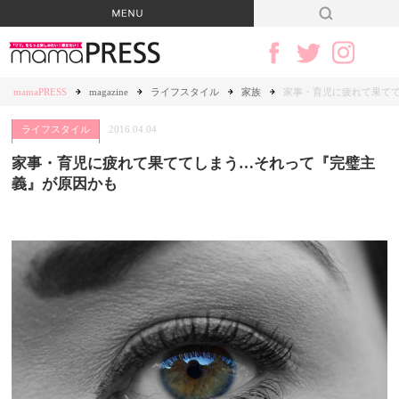
mamaPRESS
magazine
ライフスタイル
家族
家事・育児に疲れて果て
ライフスタイル
2016.04.04
家事・育児に疲れて果ててしまう…それって『完璧主
義』が原因かも