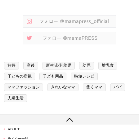
妊娠
産後
新生児/乳幼児
幼児
離乳食
子どもの病気
子ども用品
時短レシピ
ママファッション
きれいなママ
働くママ
パパ
夫婦生活
ABOUT
ライター一覧