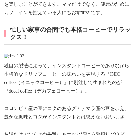
を楽しむことができます。ママだけでなく、
健康
のために
カフェインを控えている人にもおすすめです。
忙しい家事の合間でも本格コーヒーでリラッ
クス！
独自の製法によって、インスタントコーヒーでありながら
本格的なドリップコーヒーの味わいを実現する『INIC
coffee（イニックコーヒー）』に別注して生まれたのが
『decaf coffee（デカフェコーヒー）』。
コロンビア産の豆にコクのあるグアテマラ産の豆を加え、
豊かな風味とコクがインスタントとは思えないおいしさ！
お湯だけでなく水や牛乳にもサッと溶ける微顆粒パウダー