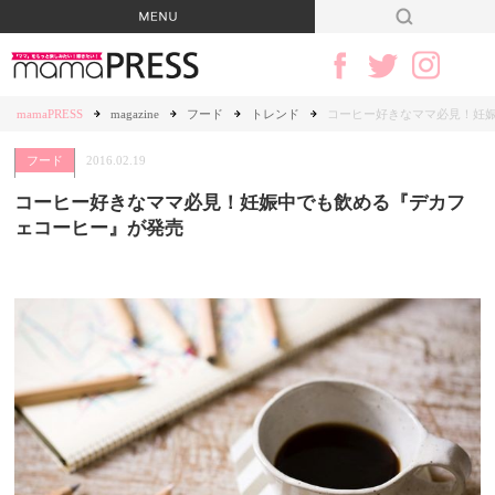
mamaPRESS
magazine
フード
トレンド
コーヒー好きなママ必見！妊
フード
2016.02.19
コーヒー好きなママ必見！妊娠中でも飲める『デカフ
ェコーヒー』が発売