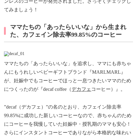
ンレスのコーヒーが発売されました。さっそくチェックし
てみましょう！
ママたちの「あったらいいな」から生まれ
た、カフェイン除去率99.85%のコーヒー
ママたちの「あったらいいな」を追求し、ママにも赤ちゃ
んにもうれしいベビーギフトブランド『MARLMARL』
が、妊娠中でもコーヒーでほっと一息つきたいママのため
につくったのが『decaf coffee（
デカフェ
コーヒー）』。
”decaf（デカフェ）”の名のとおり、カフェイン除去率
99.85%に成功した新しいコーヒーなので、赤ちゃんのため
にコーヒーを我慢していた妊娠中・授乳期のママも安心！
さらにインスタントコーヒーでありながら本格的な味わい