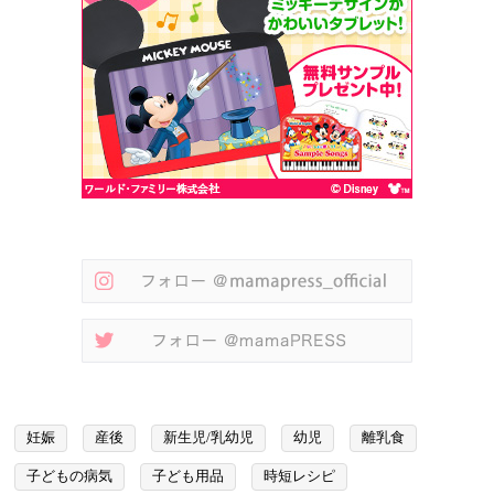
妊娠
産後
新生児/乳幼児
幼児
離乳食
子どもの病気
子ども用品
時短レシピ