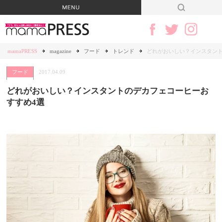
mamaPRESS
magazine
フード
トレンド
どれがおいしい？インスタント
フード
2017.04.09
どれがおいしい？インスタントのデカフェコーヒーお
すすめ4選