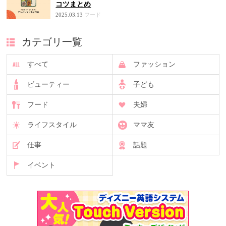
コツまとめ
2025.03.13
フード
カテゴリ一覧
すべて
ファッション
ビューティー
子ども
フード
夫婦
ライフスタイル
ママ友
仕事
話題
イベント