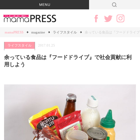
mamaPRESS
magazine
ライフスタイル
余っている食品は『フードドライブ
ライフスタイル
2017.01.25
余っている食品は『フードドライブ』で社会貢献に利
用しよう