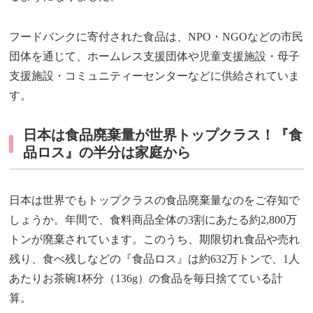
フードバンクに寄付された食品は、NPO・NGOなどの市民
団体を通じて、ホームレス支援団体や児童支援施設・母子
支援施設・コミュニティーセンターなどに供給されていま
す。
日本は食品廃棄量が世界トップクラス！『食
品ロス』の半分は家庭から
日本は世界でもトップクラスの食品廃棄量なのをご存知で
しょうか。年間で、食料商品全体の3割にあたる約2,800万
トンが廃棄されています。このうち、期限切れ食品や売れ
残り、食べ残しなどの『食品ロス』は約632万トンで、1人
あたりお茶碗1杯分（136g）の食品を毎日捨てている計
算。