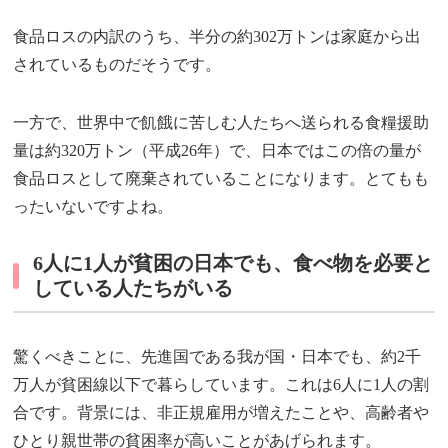
食品ロスの内訳のうち、半分の約302万トンは家庭から出
されているものだそうです。
一方で、世界中で飢餓に苦しむ人たちへ送られる食糧援助
量は約320万トン（平成26年）で、日本ではこの倍の量が
食品ロスとして廃棄されていることになります。とてもも
ったいないですよね。
6人に1人が貧困の日本でも、食べ物を必要と
している人たちがいる
驚くべきことに、先進国である我が国・日本でも、約2千
万人が貧困線以下で暮らしています。これは6人に1人の割
合です。背景には、非正規雇用が増えたことや、高齢者や
ひとり親世帯の貧困率が高いことがあげられます。