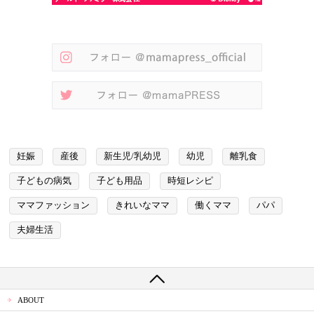
妊娠
産後
新生児/乳幼児
幼児
離乳食
子どもの病気
子ども用品
時短レシピ
ママファッション
きれいなママ
働くママ
パパ
夫婦生活
ABOUT