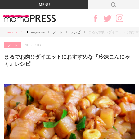
mamaPRESS
magazine
フード
レシピ
まるでお肉!?ダイエットにおす
フード
2016.07.03
まるでお肉!?ダイエットにおすすめな『冷凍こんにゃ
く』レシピ