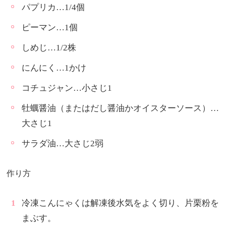
パプリカ…1/4個
ピーマン…1個
しめじ…1/2株
にんにく…1かけ
コチュジャン…小さじ1
牡蠣醤油（またはだし醤油かオイスターソース）…
大さじ1
サラダ油…大さじ2弱
作り方
冷凍こんにゃくは解凍後水気をよく切り、片栗粉を
まぶす。