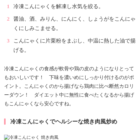
冷凍こんにゃくを解凍し水気を絞る。
醤油、酒、みりん、にんにく、しょうがをこんにゃ
くにしみこませる。
こんにゃくに片栗粉をまぶし、中温に熱した油で揚
げる。
冷凍こんにゃくの食感が軟骨や鶏の皮のようになりとって
もおいしいです！ 下味を濃いめにしっかり付けるのがポ
イント。こんにゃくのから揚げなら鶏肉に比べ断然カロリ
ーダウン！ ダイエット中に無性に食べたくなるから揚げ
もこんにゃくなら安心ですね。
冷凍こんにゃくでヘルシーな焼き肉風炒め