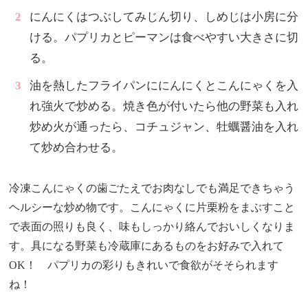
にんにくはつぶしてみじん切り、しめじは小房に分
ける。パプリカとピーマンは食べやすい大きさに切
る。
油を熱したフライパンににんにくとこんにゃくを入
れ強火で炒める。焼き色が付いたら他の野菜も入れ
炒め火が通ったら、コチュジャン、牡蠣醤油を入れ
て炒め合わせる。
冷凍こんにゃくの歯ごたえでお肉なしでも満足できちゃう
ヘルシーな炒め物です。こんにゃくに片栗粉をまぶすこと
で表面の照りも良く、味もしっかり絡んでおいしくなりま
す。具になる野菜も冷蔵庫にあるものをお好みで入れて
OK！ パプリカの彩りもきれいで食欲がそそられます
ね！