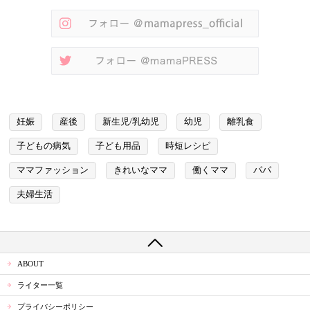
妊娠
産後
新生児/乳幼児
幼児
離乳食
子どもの病気
子ども用品
時短レシピ
ママファッション
きれいなママ
働くママ
パパ
夫婦生活
ABOUT
ライター一覧
プライバシーポリシー