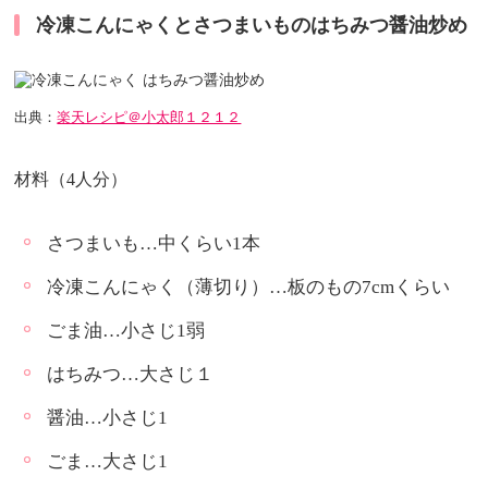
冷凍こんにゃくとさつまいものはちみつ醤油炒め
出典：
楽天レシピ＠小太郎１２１２
材料（4人分）
さつまいも…中くらい1本
冷凍こんにゃく（薄切り）…板のもの7cmくらい
ごま油…小さじ1弱
はちみつ…大さじ１
醤油…小さじ1
ごま…大さじ1