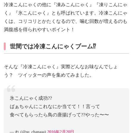
冷凍こんにゃくの他に『凍みこんにゃく』『凍りこんにゃ
く』『氷こんにゃく』とも呼ばれています。冷凍こんにゃ
くは、コリコリとかたくなるので、噛む回数が増えるのも
満腹感を得られやすいポイント！
世間では冷凍こんにゃくブーム⁉
そんな『冷凍こんにゃく』実際どんなお味なんでしょ
う？ ツイッターの声を集めてみました。
氷こんにゃく成功??
ばぁちゃんにこれなにか当てて！！言って
食べてもらったら鳥の唐揚げって??やった〜〜
— れ (@su_chanaaa)
2016年2月20日