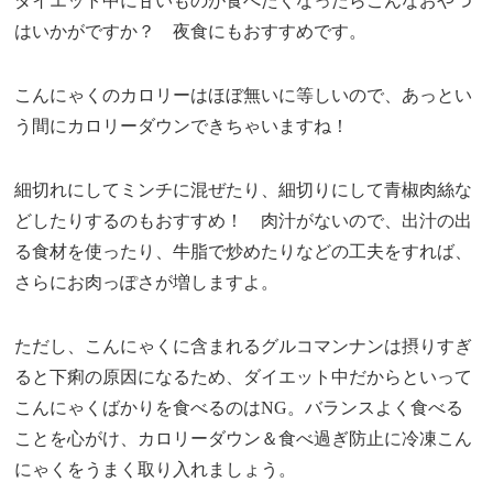
ダイエット中に甘いものが食べたくなったらこんなおやつ
はいかがですか？ 夜食にもおすすめです。
こんにゃくのカロリーはほぼ無いに等しいので、あっとい
う間にカロリーダウンできちゃいますね！
細切れにしてミンチに混ぜたり、細切りにして青椒肉絲な
どしたりするのもおすすめ！ 肉汁がないので、出汁の出
る食材を使ったり、牛脂で炒めたりなどの工夫をすれば、
さらにお肉っぽさが増しますよ。
ただし、こんにゃくに含まれるグルコマンナンは摂りすぎ
ると下痢の原因になるため、ダイエット中だからといって
こんにゃくばかりを食べるのはNG。バランスよく食べる
ことを心がけ、カロリーダウン＆食べ過ぎ防止に冷凍こん
にゃくをうまく取り入れましょう。