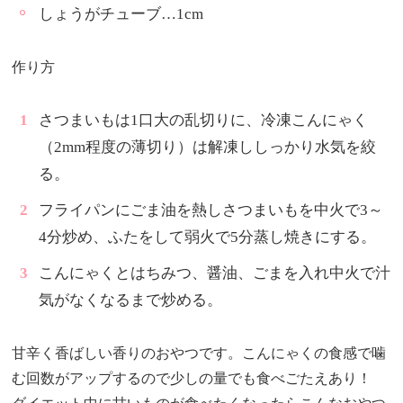
しょうがチューブ…1cm
作り方
さつまいもは1口大の乱切りに、冷凍こんにゃく
（2mm程度の薄切り）は解凍ししっかり水気を絞
る。
フライパンにごま油を熱しさつまいもを中火で3～
4分炒め、ふたをして弱火で5分蒸し焼きにする。
こんにゃくとはちみつ、醤油、ごまを入れ中火で汁
気がなくなるまで炒める。
甘辛く香ばしい香りのおやつです。こんにゃくの食感で噛
む回数がアップするので少しの量でも食べごたえあり！