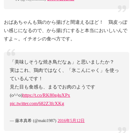
おばあちゃんも鶏のから揚げと間違えるほど！ 鶏皮っぽ
い感じになるので、から揚げにすると本当においしいんで
すよ～。イチオシの食べ方です。
「美味しそうな焼き鳥だなぁ」と思いましたか？
実はこれ、鶏肉ではなく、「氷こんにゃく」を使っ
ているんです！
見た目も食感も、まるでお肉のようです
(o^^o)
https://t.co/RK80g4uXPx
pic.twitter.com/682Z3fcXKg
— 藤本真希 (@maki1987)
2016年5月12日