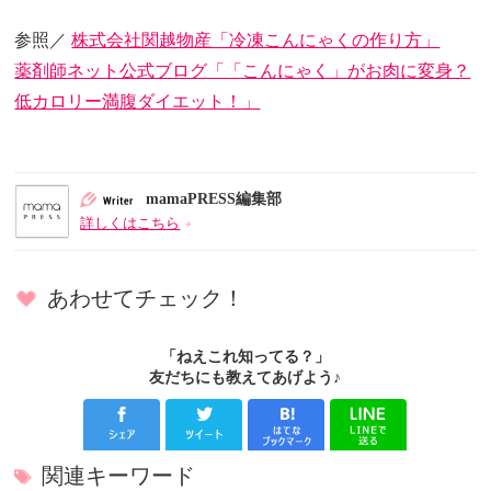
参照／
株式会社関越物産「冷凍こんにゃくの作り方」
薬剤師ネット公式ブログ「「こんにゃく」がお肉に変身？
低カロリー満腹ダイエット！」
mamaPRESS編集部
詳しくはこちら
あわせてチェック！
「ねえこれ知ってる？」
友だちにも教えてあげよう♪
関連キーワード