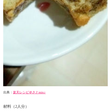
出典：
楽天レシピ＠さとmin♪
材料（2人分）