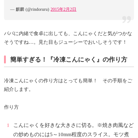
— 麒麟 (@rindoruru)
2015年2月2日
パパに内緒で食卓に出しても、こんにゃくだと気がつかな
そうですね…。見た目もジューシーでおいしそうです！
簡単すぎる！『冷凍こんにゃく』の作り方
冷凍こんにゃくの作り方はとっても簡単！ その手順をご
紹介します。
作り方
こんにゃくを好きな大きさに切る。※焼き肉風など
の炒めものには5～10mm程度のスライス。モツ煮