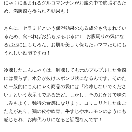
にゃくに含まれるグルコマンナンがお腹の中で膨張するた
め、満腹感を得られる効果も！
さらに、セラミドという保湿効果のある成分も含まれてい
るため、食べればお肌もぷるぷるに♪ お腹周りの気にな
る
パパ
にはもちろん、お肌を美しく保ちたいママたちにも
うれしい効能ですね！
冷凍したこんにゃくは、解凍しても元のプルプルした食感
には戻らず、水分が抜けスポンジ状になるんです。そのた
め一般的にこんにゃく商品の袋には『冷凍しないでくださ
い』という表示まであるほど。しかし、そのおかげで味の
しみもよく、独特の食感になります。コリコリとした歯ご
たえがあり、鶏の皮や軟骨、牛すじやホルモンのようにも
感じられ、お肉代わりになると話題なんです！