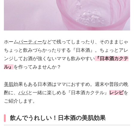
ホーム
パーティー
などで残ってしまったり、そのままじゃ
ちょっと飲みづらかったりする『日本酒』。ちょっとアレ
ンジしてお酒が強くないママも飲みやすい
『日本酒カクテ
ル』
を作ってみませんか？
美肌
効果もある日本酒はママにおすすめ。週末や普段の晩
酌に、
パパ
と一緒に楽しめる『日本酒カクテル』
レシピ
を
ご紹介します。
飲んでうれしい！日本酒の美肌効果