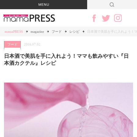
mamaPRESS
magazine
フード
レシピ
日本酒で美肌を手に入れよう！
フード
2016.07.02
日本酒で美肌を手に入れよう！ママも飲みやすい『日
本酒カクテル』レシピ