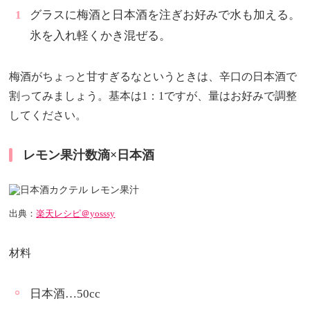
グラスに梅酒と日本酒を注ぎお好みで水も加える。
氷を入れ軽くかき混ぜる。
梅酒がちょっと甘すぎるなというときは、辛口の日本酒で
割ってみましょう。基本は1：1ですが、量はお好みで調整
してください。
レモン果汁数滴×日本酒
出典：
楽天レシピ＠yosssy
材料
日本酒…50cc