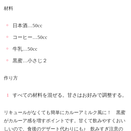
材料
日本酒…50cc
コーヒー…50cc
牛乳…50cc
黒蜜…小さじ２
作り方
すべての材料を混ぜる。甘さはお好みで調整する。
リキュールがなくても簡単にカルーアミルク風に！ 黒蜜
がカルーア感を増すポイントです。甘くて飲みやすくおい
しいので、食後のデザート代わりにも♪ 飲みすぎ注意の