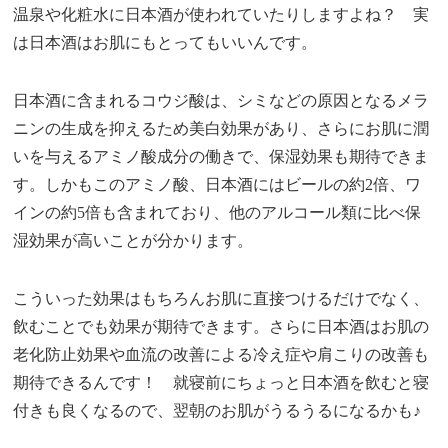
温泉や化粧水に日本酒が使われていたりしますよね？ 実
は日本酒はお肌にもとってもいいんです。
日本酒に含まれるコウジ酸は、シミなどの原因となるメラ
ニンの生成を抑えるため美白効果があり、さらにお肌に潤
いを与えるアミノ酸成分の働きで、保湿効果も期待できま
す。しかもこのアミノ酸、日本酒にはビールの約2倍、ワ
インの約5倍も含まれており、他のアルコール類に比べ保
湿効果が高いことが分かります。
こういった効果はもちろんお肌に直接つけるだけでなく、
飲むことでも効果が期待できます。さらに日本酒はお肌の
老化防止効果や血流の改善による冷え症や肩こりの改善も
期待できるんです！ 就寝前にちょっと日本酒を飲むと寝
付きも良くなるので、翌朝のお肌がうるうるになるかも♪