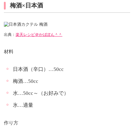
梅酒×日本酒
出典：
楽天レシピ＠かばぽん＾＾
材料
日本酒（辛口）…50cc
梅酒…50cc
水…50cc～（お好みで）
氷…適量
作り方