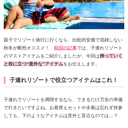
親子でリゾート旅行に行くなら、比較的安価で混雑しない
秋冬が断然オススメ！
前回の記事
では、子連れリゾート
のマストアイテムをご紹介しましたが、今回は
持っていく
と役に立つ“意外な”アイテム
をお伝えします。
子連れリゾートで役立つアイテムはこれ！
子連れでリゾートを満喫するなら、できるだけ万全の準備
で行きたいですよね。お着替えセットや水着は忘れず持参
しても、下のようなアイテムは意外と盲点なのでは…？