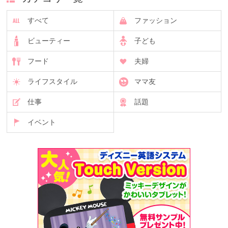
すべて
ファッション
ビューティー
子ども
フード
夫婦
ライフスタイル
ママ友
仕事
話題
イベント