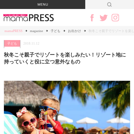
mamaPRESS
magazine
子ども
お出かけ
秋冬こそ親子でリゾートを楽
子ども
2018.11.12
秋冬こそ親子でリゾートを楽しみたい！リゾート地に
持っていくと役に立つ意外なもの