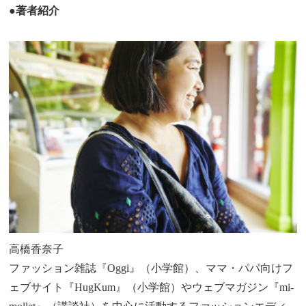
●著者紹介
高橋香奈子
ファッション雑誌『Oggi』（小学館）、ママ・パパ向けフ
ェブサイト『HugKum』（小学館）やウェブマガジン『mi-