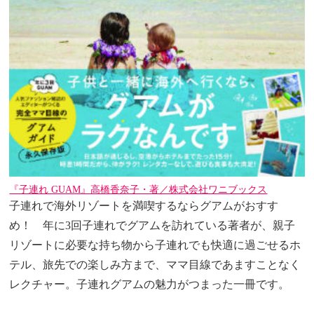
『子連れ GUAM』高橋香奈子・著／株式会社ワニブックス
子連れで海外リゾートを満喫するならグアムがおすす
め！ 年に3回子連れでグアムを訪れている著者が、親子
リゾートに必要な持ち物から子連れでも快適に過ごせるホ
テル、旅先での楽しみ方まで、ママ目線であますことなく
レクチャー。子連れグアムの魅力がつまった一冊です。