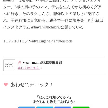
mollet』（講談社）を中心に活動するファッションエディ
ター。8歳の男の子のママ。子供を生んでから初めてグア
ムに行き、そのラクちんさ、想像以上の楽しさに魅了さ
れ、子連れ旅に目覚める。親子で一緒に旅を楽しむ記録は
インスタグラム＠travelwithchildで公開している。
TOP PHOTO／NadyaEugene／shutterstock
mamaPRESS編集部
詳しくはこちら
あわせてチェック！
「ねえこれ知ってる？」
友だちにも教えてあげよう♪