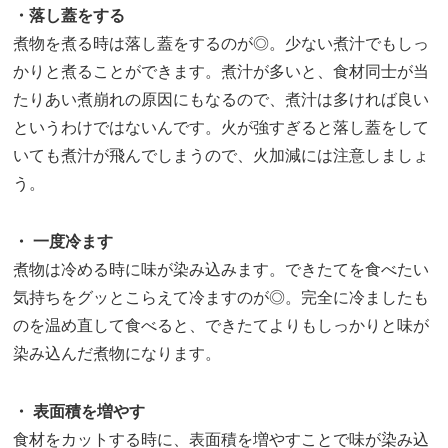
・落し蓋をする
煮物を煮る時は落し蓋をするのが◎。少ない煮汁でもしっ
かりと煮ることができます。煮汁が多いと、食材同士が当
たりあい煮崩れの原因にもなるので、煮汁は多ければ良い
というわけではないんです。火が強すぎると落し蓋をして
いても煮汁が飛んでしまうので、火加減には注意しましょ
う。
・ 一度冷ます
煮物は冷める時に味が染み込みます。できたてを食べたい
気持ちをグッとこらえて冷ますのが◎。完全に冷ましたも
のを温め直して食べると、できたてよりもしっかりと味が
染み込んだ煮物になります。
・ 表面積を増やす
食材をカットする時に、表面積を増やすことで味が染み込