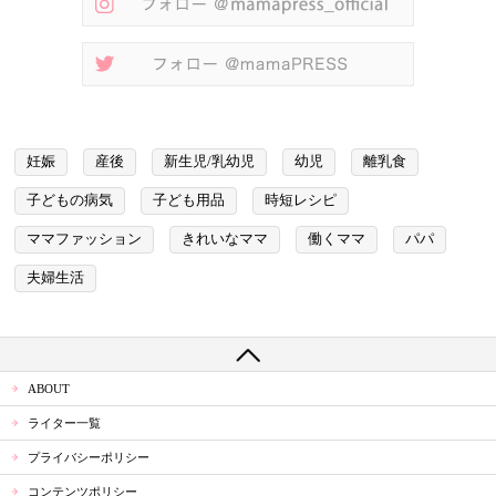
妊娠
産後
新生児/乳幼児
幼児
離乳食
子どもの病気
子ども用品
時短レシピ
ママファッション
きれいなママ
働くママ
パパ
夫婦生活
ABOUT
ライター一覧
プライバシーポリシー
コンテンツポリシー