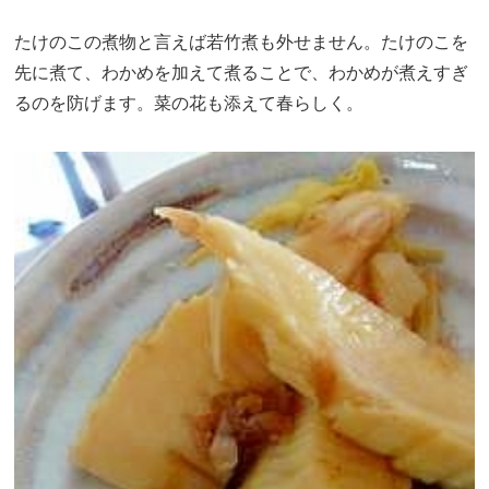
たけのこの煮物と言えば若竹煮も外せません。たけのこを
先に煮て、わかめを加えて煮ることで、わかめが煮えすぎ
るのを防げます。菜の花も添えて春らしく。