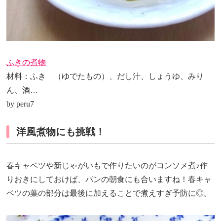
ふきの煮物
材料：ふき （ゆでたもの）、だし汁、しょうゆ、みり
ん、酒…
by peru7
洋風煮物にも挑戦！
春キャベツや新じゃがいもで作りたいのがコンソメ煮♪作
りおきにしておけば、パンの朝食にも合いますね！春キャ
ベツの葉の部分は最後に加えることで煮えすぎ予防に◎。