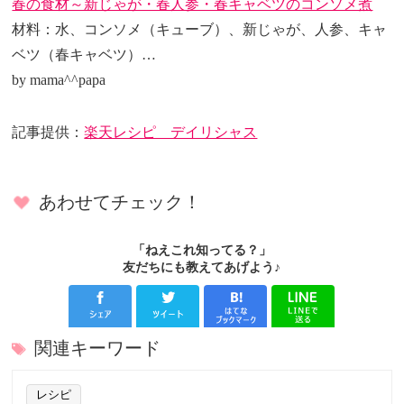
春の食材～新じゃが・春人参・春キャベツのコンソメ煮
材料：水、コンソメ（キューブ）、新じゃが、人参、キャ
ベツ（春キャベツ）…
by mama^^papa
記事提供：
楽天レシピ デイリシャス
あわせてチェック！
「ねえこれ知ってる？」
友だちにも教えてあげよう♪
関連キーワード
レシピ