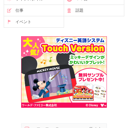
仕事
話題
イベント