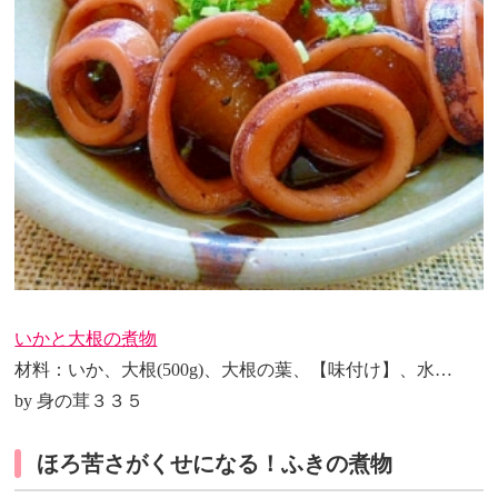
いかと大根の煮物
材料：いか、大根(500g)、大根の葉、【味付け】、水…
by 身の茸３３５
ほろ苦さがくせになる！ふきの煮物