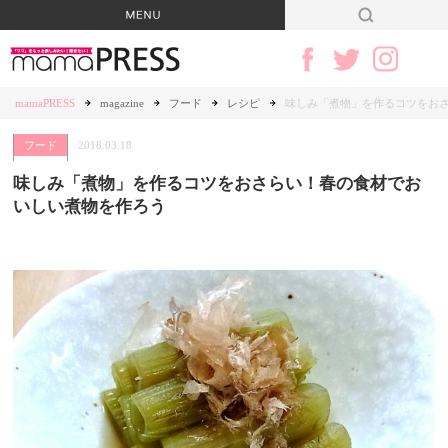
mamaPRESS
magazine
フード
レシピ
味しみ「煮物」を作るコツをお
フード
2018.03.18
味しみ「煮物」を作るコツをおさらい！春の食材でお
いしい煮物を作ろう