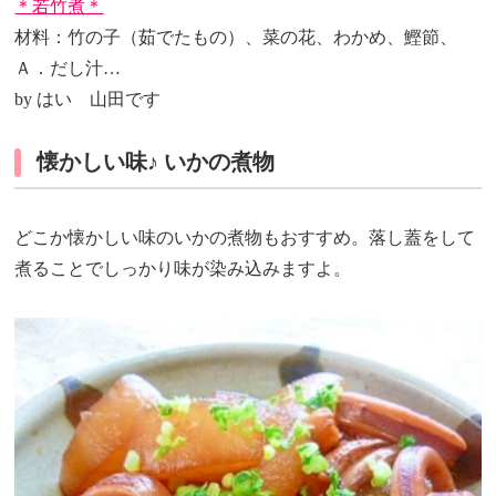
＊若竹煮＊
材料：竹の子（茹でたもの）、菜の花、わかめ、鰹節、
Ａ．だし汁…
by はい 山田です
懐かしい味♪ いかの煮物
どこか懐かしい味のいかの煮物もおすすめ。落し蓋をして
煮ることでしっかり味が染み込みますよ。