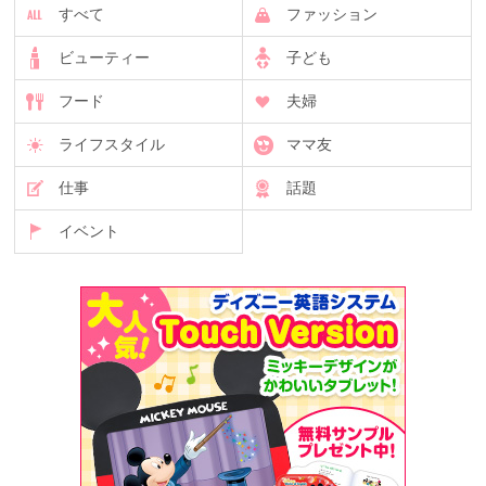
すべて
ファッション
ビューティー
子ども
フード
夫婦
ライフスタイル
ママ友
仕事
話題
イベント