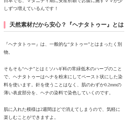
日本でも、マタニティ期に安産祈願でお腹に施すママが少
しずつ増えているんです！
天然素材だから安心？『ヘナタトゥー』とは
『ヘナタトゥー』は、一般的な“タトゥー”とはまったく別
物。
そもそも“ヘナ”とはミソハギ科の常緑低木のハーブのこと
で、ヘナタトゥーはヘナを粉末にしてペースト状にした染
料を使います。針を使うことはなく、肌のわずか0.2mmの
薄い表皮部分を、ヘナの染料で染色していくのです。
肌に入れた模様は2週間ほどで消えてしまうので、気軽に
楽しむことができますよ。