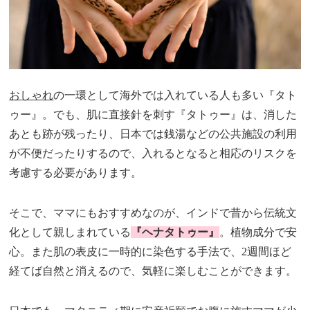
おしゃれ
の一環として海外では入れている人も多い『タト
ゥー』。でも、肌に直接針を刺す『タトゥー』は、消した
あとも跡が残ったり、日本では銭湯などの公共施設の利用
が不便だったりするので、入れるとなると相応のリスクを
考慮する必要があります。
そこで、ママにもおすすめなのが、インドで昔から伝統文
化として親しまれている
『ヘナタトゥー』
。植物成分で安
心。また肌の表皮に一時的に染色する手法で、2週間ほど
経てば自然と消えるので、気軽に楽しむことができます。