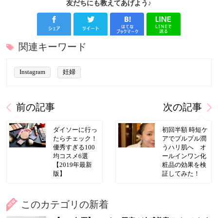
友だちにも教えてあげよう♪
関連キーワード
Instagram
妊婦
前の記事
次の記事
ダイソーに行っ
初回半額 時短ケ
たらチェック！
アでプルプル潤
優秀すぎる100
うハリ肌へ オ
均コスメ6選
ールインワン化
【2019年最新
粧品の効果を検
版】
証してみた！
このカテゴリの新着