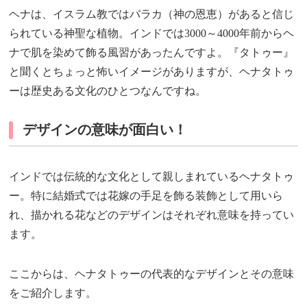
ヘナは、イスラム教ではバラカ（神の恩恵）があると信じ
られている神聖な植物。インドでは3000～4000年前からヘ
ナで肌を染めて飾る風習があったんですよ。『タトゥー』
と聞くとちょっと怖いイメージがありますが、ヘナタトゥ
ーは歴史ある文化のひとつなんですね。
デザインの意味が面白い！
インドでは伝統的な文化として親しまれているヘナタトゥ
ー。特に結婚式では花嫁の手足を飾る装飾として用いら
れ、描かれる花などのデザインはそれぞれ意味を持ってい
ます。
ここからは、ヘナタトゥーの代表的なデザインとその意味
をご紹介します。