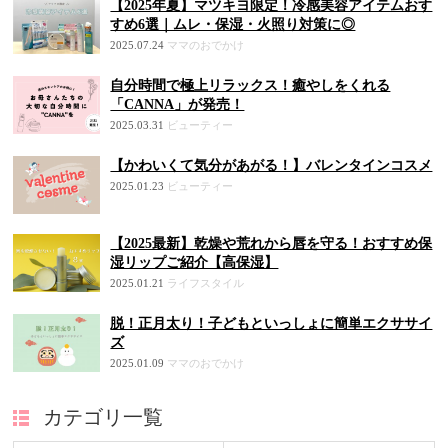
【2025年夏】マツキヨ限定！冷感美容アイテムおす
すめ6選｜ムレ・保湿・火照り対策に◎
2025.07.24
ママのおでかけ
自分時間で極上リラックス！癒やしをくれる
「CANNA」が発売！
2025.03.31
ビューティー
【かわいくて気分があがる！】バレンタインコスメ
2025.01.23
ビューティー
【2025最新】乾燥や荒れから唇を守る！おすすめ保
湿リップご紹介【高保湿】
2025.01.21
ライフスタイル
脱！正月太り！子どもといっしょに簡単エクササイ
ズ
2025.01.09
ママのおでかけ
カテゴリ一覧