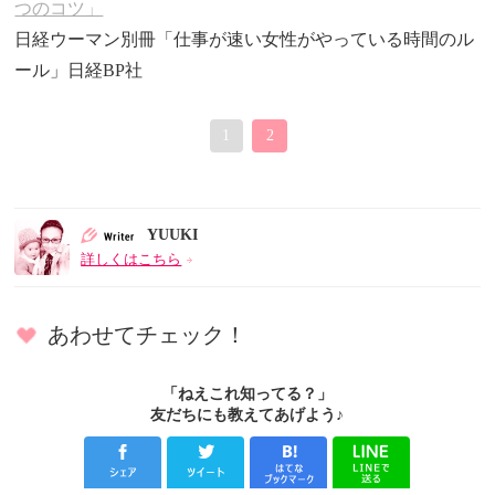
つのコツ」
日経ウーマン別冊「仕事が速い女性がやっている時間のル
ール」日経BP社
1
2
YUUKI
詳しくはこちら
あわせてチェック！
「ねえこれ知ってる？」
友だちにも教えてあげよう♪