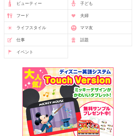
ビューティー
子ども
フード
夫婦
ライフスタイル
ママ友
仕事
話題
イベント