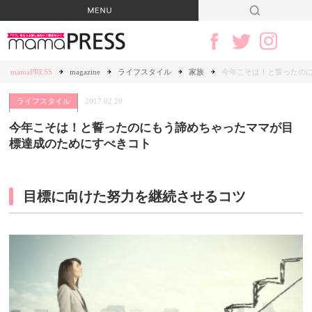
mamaPRESS
magazine
ライフスタイル
家族
今年こそは！と誓ったの
ライフスタイル
2017.02.20
今年こそは！と誓ったのにもう諦めちゃったママが目
標達成のためにすべきコト
目標に向けた努力を継続させるコツ