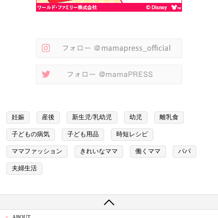
妊娠
産後
新生児/乳幼児
幼児
離乳食
子どもの病気
子ども用品
時短レシピ
ママファッション
きれいなママ
働くママ
パパ
夫婦生活
ABOUT