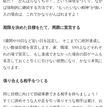
駄だ！ がんばらなくちゃ！」という環境をつくり、なか
ば強制的に継続する方法です。“もったいない精神”が強い
人の場合は、これでかなりがんばれますよ！
期限を決めた目標をたて、周囲に宣言する
1週間や10日など近い日を設定し、そこまでに絶対達成し
たい数値目標を宣言します。家、職場、SNS上などそれぞ
れの場で宣言し、もし達成できなかった場合の罰ゲームも
名言しておくと引くに引けない状態になり、かなり本気に
なります。
張り合える相手をつくる
同じ目標に向けて切磋琢磨できる相手を持ちましょう！
すぐに諦めそうな人や足を引っ張りそうな相手は避け、お