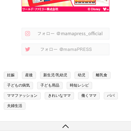
妊娠
産後
新生児/乳幼児
幼児
離乳食
子どもの病気
子ども用品
時短レシピ
ママファッション
きれいなママ
働くママ
パパ
夫婦生活