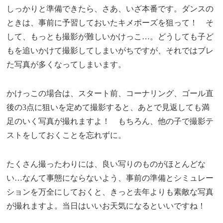
しっかりと準備できたら、さあ、いざ本番です。ダンスの
ときは、事前に予習しておいたキメポーズを狙って！ そ
して、もっとも撮影が難しいかけっこ…。どうしても子ど
もを追いかけて撮影してしまいがちですが、それではブレ
た写真が多くなってしまいます。
かけっこの場合は、スタート前、コーナリング、ゴール直
後の3点に狙いを定めて撮影すると、あとで見返しても満
足のいく写真が撮れますよ！ もちろん、他の子で撮影テ
ストをしておくことを忘れずに。
たくさん撮ったわりには、良い写りのものがほとんどな
い…なんて事態にならないよう、事前の準備とシミュレー
ションを万全にしておくと、きっと去年よりも素敵な写真
が撮れますよ。当日はいいお天気になるといいですね！