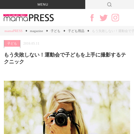
mamaPRESS
magazine
子ども
子ども用品
もう失敗しない！運動会で
子ども
2016.05.11
もう失敗しない！運動会で子どもを上手に撮影するテ
クニック