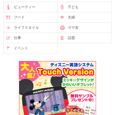
ビューティー
子ども
フード
夫婦
ライフスタイル
ママ友
仕事
話題
イベント