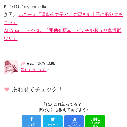
PHOTO／reynermedia
参照／
いこーよ「運動会で子どもの写真を上手に撮影する
コツ」
All About デジタル「運動会写真、ピンチを救う簡単撮影
ワザ」
水谷 花楓
詳しくはこちら
あわせてチェック！
「ねえこれ知ってる？」
友だちにも教えてあげよう♪